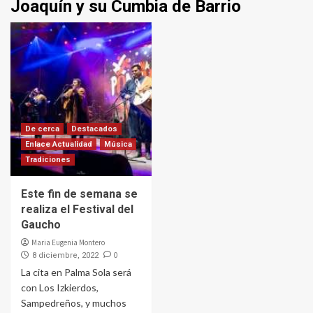
Joaquín y su Cumbia de Barrio
De cerca
Destacados
Enlace Actualidad
Música
Tradiciones
Este fin de semana se
realiza el Festival del
Gaucho
Maria Eugenia Montero
0
8 diciembre, 2022
La cita en Palma Sola será
con Los Izkierdos,
Sampedreños, y muchos