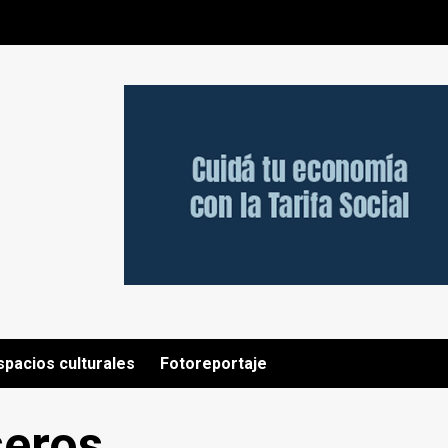
spacios culturales
Fotoreportaje
seros