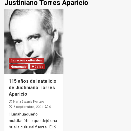
Justiniano Torres Aparicio
Espacios culturales
Homenaje
Música
115 años del natalicio
de Justiniano Torres
Aparicio
Maria Eugenia Montero
0
8 septiembre, 2021
Humahuaqueño
multifacético que dejó una
huella cultural fuerte El 6