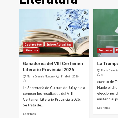
Destacados
Enlace Actualidad
Literarura
De cerca
Ganadores del VIII Certamen
La Tramp
Literario Provincial 2026
Maria Eugeni
0
Maria Eugenia Montero
11 abril, 2026
0
cuento de 
Huelo el cho
La Secretaría de Cultura de Jujuy dio a
elecciones d
conocer los resultados del VIII
misterio el p
Certamen Literario Provincial 2026.
Se trata de...
Leer más
Leer más