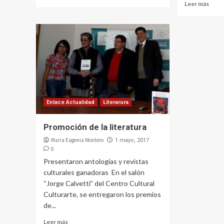
Leer más
Enlace Actualidad
Literarura
Promoción de la literatura
Maria Eugenia Montero
1 mayo, 2017
0
Presentaron antologías y revistas
culturales ganadoras En el salón
“Jorge Calvetti” del Centro Cultural
Culturarte, se entregaron los premios
de...
Leer más