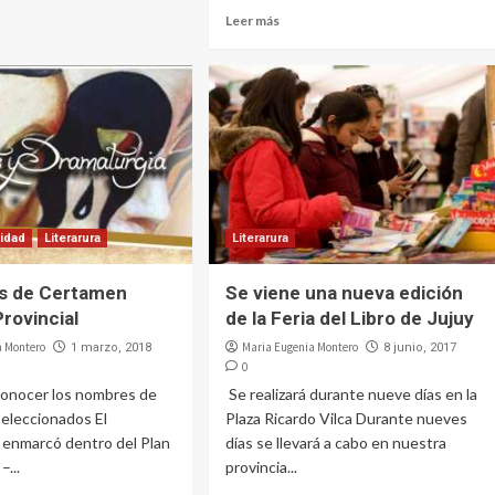
Leer más
lidad
Literarura
Literarura
s de Certamen
Se viene una nueva edición
Provincial
de la Feria del Libro de Jujuy
a Montero
Maria Eugenia Montero
1 marzo, 2018
8 junio, 2017
0
conocer los nombres de
Se realizará durante nueve días en la
seleccionados El
Plaza Ricardo Vilca Durante nueves
 enmarcó dentro del Plan
días se llevará a cabo en nuestra
–...
provincia...