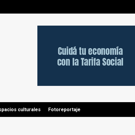
spacios culturales
Fotoreportaje