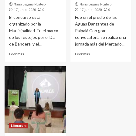
Maria Eugenia Montero
Maria Eugenia Montero
0
0
17 junio, 2020
17 junio, 2020
El concurso está
Fue en el predio de las
organizado por la
Aguas Danzantes de
Municipalidad En el marco
Palpalá Con gran
de los festejos por el Día
convocatoria se realizó una
de Bandera, y el...
jornada más del Mercado...
Leer más
Leer más
Literarura