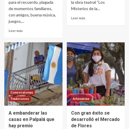
para el recuerdo, plagada
la obra teatral “Los
de momentos familiares,
Misterios de la...
con amigos, buena música,
Leer más
juegos,...
Leer más
Convocatorias
Tradiciones
Artesanias
A embanderar las
Con gran éxito se
casas en Palpalá que
desarrolló el Mercado
hay premio
de Flores