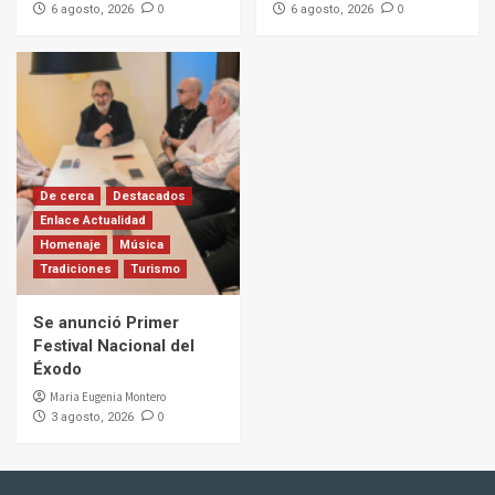
0
0
6 agosto, 2026
6 agosto, 2026
De cerca
Destacados
Enlace Actualidad
Homenaje
Música
Tradiciones
Turismo
Se anunció Primer
Festival Nacional del
Éxodo
Maria Eugenia Montero
0
3 agosto, 2026