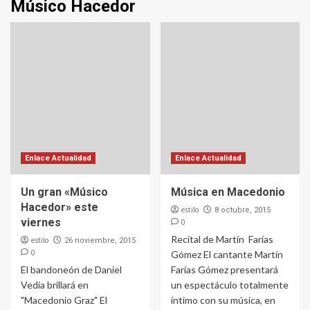
Músico Hacedor
Enlace Actualidad
Enlace Actualidad
Un gran «Músico
Música en Macedonio
Hacedor» este
estilo
8 octubre, 2015
viernes
0
Recital de Martín Farías
estilo
26 noviembre, 2015
0
Gómez El cantante Martín
El bandoneón de Daniel
Farías Gómez presentará
Vedia brillará en
un espectáculo totalmente
"Macedonio Graz" El
íntimo con su música, en