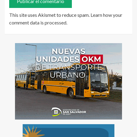
This site uses Akismet to reduce spam.
Learn how your
comment data is processed
.