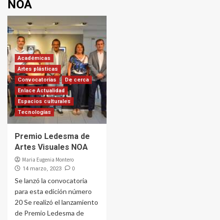
NOA
Académicas
Artes plásticas
Convocatorias
De cerca
Enlace Actualidad
Espacios culturales
Tecnologías
Premio Ledesma de
Artes Visuales NOA
Maria Eugenia Montero
0
14 marzo, 2023
Se lanzó la convocatoria
para esta edición número
20 Se realizó el lanzamiento
de Premio Ledesma de