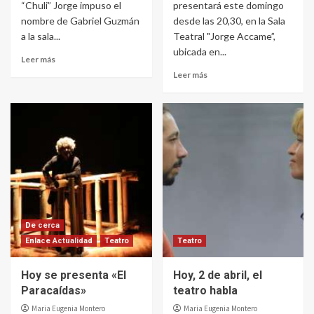
“Chuli” Jorge impuso el
presentará este domingo
nombre de Gabriel Guzmán
desde las 20,30, en la Sala
a la sala...
Teatral "Jorge Accame”,
ubicada en...
Leer más
Leer más
De cerca
Enlace Actualidad
Teatro
Teatro
Hoy se presenta «El
Hoy, 2 de abril, el
Paracaídas»
teatro habla
Maria Eugenia Montero
Maria Eugenia Montero