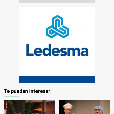
Te pueden interesar