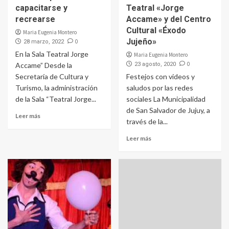
capacitarse y
Teatral «Jorge
recrearse
Accame» y del Centro
Cultural «Éxodo
Maria Eugenia Montero
Jujeño»
0
28 marzo, 2022
En la Sala Teatral Jorge
Maria Eugenia Montero
0
Accame” Desde la
23 agosto, 2020
Secretaría de Cultura y
Festejos con videos y
Turismo, la administración
saludos por las redes
de la Sala “Teatral Jorge...
sociales La Municipalidad
de San Salvador de Jujuy, a
Leer más
través de la...
Leer más