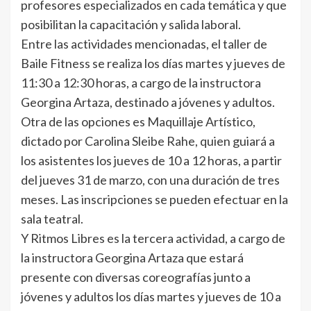
profesores especializados en cada temática y que
posibilitan la capacitación y salida laboral.
Entre las actividades mencionadas, el taller de
Baile Fitness se realiza los días martes y jueves de
11:30 a 12:30 horas, a cargo de la instructora
Georgina Artaza, destinado a jóvenes y adultos.
Otra de las opciones es Maquillaje Artístico,
dictado por Carolina Sleibe Rahe, quien guiará a
los asistentes los jueves de 10 a 12 horas, a partir
del jueves 31 de marzo, con una duración de tres
meses. Las inscripciones se pueden efectuar en la
sala teatral.
Y Ritmos Libres es la tercera actividad, a cargo de
la instructora Georgina Artaza que estará
presente con diversas coreografías junto a
jóvenes y adultos los días martes y jueves de 10 a