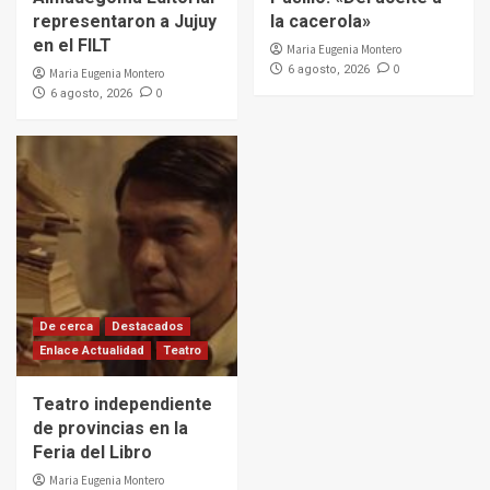
representaron a Jujuy
la cacerola»
en el FILT
Maria Eugenia Montero
0
6 agosto, 2026
Maria Eugenia Montero
0
6 agosto, 2026
De cerca
Destacados
Enlace Actualidad
Teatro
Teatro independiente
de provincias en la
Feria del Libro
Maria Eugenia Montero