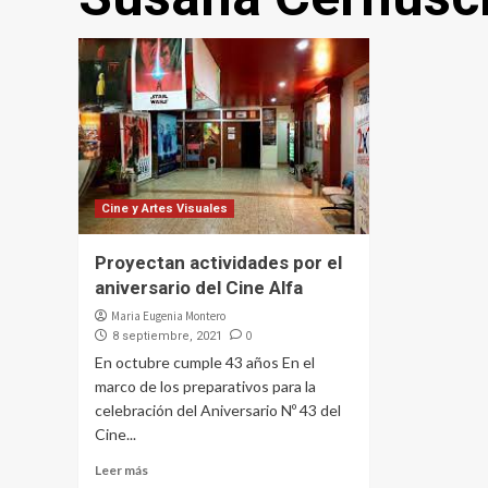
Cine y Artes Visuales
Proyectan actividades por el
aniversario del Cine Alfa
Maria Eugenia Montero
0
8 septiembre, 2021
En octubre cumple 43 años En el
marco de los preparativos para la
celebración del Aniversario Nº 43 del
Cine...
Leer más