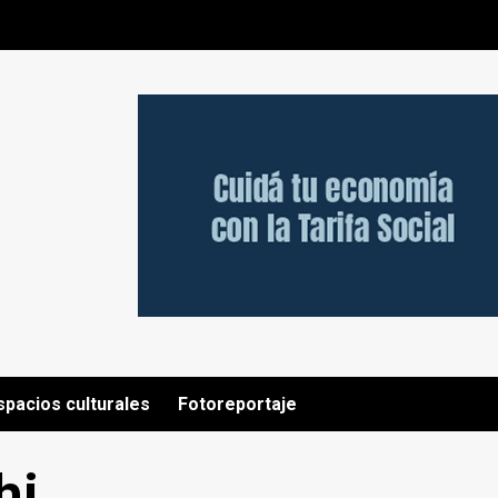
spacios culturales
Fotoreportaje
hi