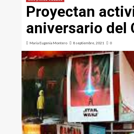
Proyectan activ
aniversario del 
Maria Eugenia Montero
8 septiembre, 2021
0