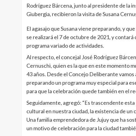
Rodríguez Bárcena, junto al presidente de la in
Giubergia, recibieron la visita de Susana Cernus
El agasajo que Susana viene preparando, y qu
se realizará el 7 de octubre de 2021, y contar
programa variado de actividades.
Al respecto, el concejal José Rodríguez Bárcen
Cernuschi, quien es la que en este momento mu
43 años. Desde el Concejo Deliberante vamos 
preparando un programa muy especial para ese d
para que la celebración quede también en el r
Seguidamente, agregó: “Es trascendente esta c
cultural en nuestra ciudad, la existencia de un
Una familia emprendedora de Jujuy que ha sost
un motivo de celebración para la ciudad tambié