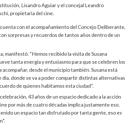
stitución, Lisandro Aguiar y el concejal Leandro
chi, propietaria del cine.
e cuenta con el acompañamiento del Concejo Deliberante,
á con sorpresas y recuerdos de tantos años dentro de un
a, manifestó: “Hemos recibido la visita de Susana
eve tanta energía y entusiasmo para que se celebren los
a acompañar, desde el municipio también. Susana está
ía, donde se va a poder compartir distintas alternativas
ecuerdo de quienes habitamos esta ciudad”.
elebración, 43 años de un espacio dedicado a la acción
 cine por más de cuatro décadas implica justamente eso.
enido un espacio tan disfrutado por tanta gente, eso es
n”.