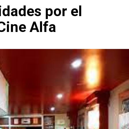
idades por el
Cine Alfa