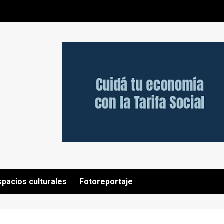
spacios culturales
Fotoreportaje