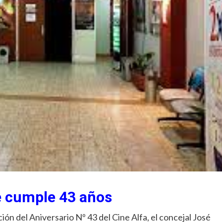
e cumple 43 años
ión del Aniversario Nº 43 del Cine Alfa, el concejal José