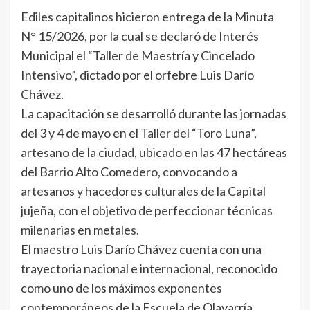
Ediles capitalinos hicieron entrega de la Minuta
N° 15/2026, por la cual se declaró de Interés
Municipal el “Taller de Maestría y Cincelado
Intensivo”, dictado por el orfebre Luis Darío
Chávez.
La capacitación se desarrolló durante las jornadas
del 3 y 4 de mayo en el Taller del “Toro Luna”,
artesano de la ciudad, ubicado en las 47 hectáreas
del Barrio Alto Comedero, convocando a
artesanos y hacedores culturales de la Capital
jujeña, con el objetivo de perfeccionar técnicas
milenarias en metales.
El maestro Luis Darío Chávez cuenta con una
trayectoria nacional e internacional, reconocido
como uno de los máximos exponentes
contemporáneos de la Escuela de Olavarría.