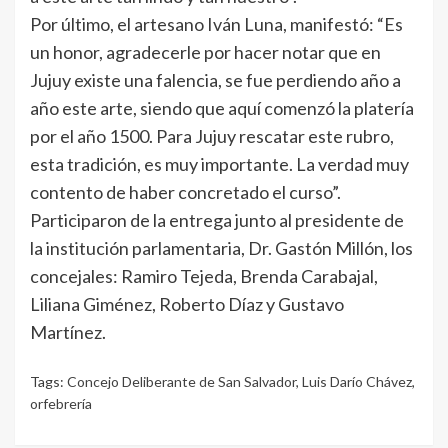
Por último, el artesano Iván Luna, manifestó: “Es
un honor, agradecerle por hacer notar que en
Jujuy existe una falencia, se fue perdiendo año a
año este arte, siendo que aquí comenzó la platería
por el año 1500. Para Jujuy rescatar este rubro,
esta tradición, es muy importante. La verdad muy
contento de haber concretado el curso”.
Participaron de la entrega junto al presidente de
la institución parlamentaria, Dr. Gastón Millón, los
concejales: Ramiro Tejeda, Brenda Carabajal,
Liliana Giménez, Roberto Díaz y Gustavo
Martínez.
Tags:
Concejo Deliberante de San Salvador
,
Luis Darío Chávez
,
orfebrería