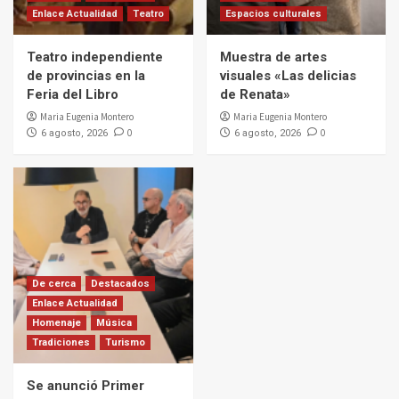
Enlace Actualidad
Teatro
Espacios culturales
Teatro independiente
Muestra de artes
de provincias en la
visuales «Las delicias
Feria del Libro
de Renata»
Maria Eugenia Montero
Maria Eugenia Montero
0
0
6 agosto, 2026
6 agosto, 2026
De cerca
Destacados
Enlace Actualidad
Homenaje
Música
Tradiciones
Turismo
Se anunció Primer