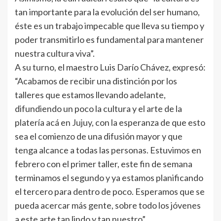
tan importante para la evolución del ser humano,
éste es un trabajo impecable que lleva su tiempo y
poder transmitirlo es fundamental para mantener
nuestra cultura viva”.
A su turno, el maestro Luis Darío Chávez, expresó:
“Acabamos de recibir una distinción por los
talleres que estamos llevando adelante,
difundiendo un poco la cultura y el arte de la
platería acá en Jujuy, con la esperanza de que esto
sea el comienzo de una difusión mayor y que
tenga alcance a todas las personas. Estuvimos en
febrero con el primer taller, este fin de semana
terminamos el segundo y ya estamos planificando
el tercero para dentro de poco. Esperamos que se
pueda acercar más gente, sobre todo los jóvenes
a este arte tan lindo y tan nuestro”.