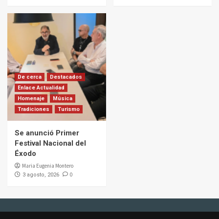
De cerca
Destacados
Enlace Actualidad
Homenaje
Música
Tradiciones
Turismo
Se anunció Primer
Festival Nacional del
Éxodo
Maria Eugenia Montero
0
3 agosto, 2026