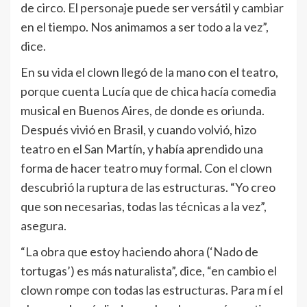
de circo. El personaje puede ser versátil y cambiar
en el tiempo. Nos animamos a ser todo a la vez”,
dice.
En su vida el clown llegó de la mano con el teatro,
porque cuenta Lucía que de chica hacía comedia
musical en Buenos Aires, de donde es oriunda.
Después vivió en Brasil, y cuando volvió, hizo
teatro en el San Martín, y había aprendido una
forma de hacer teatro muy formal. Con el clown
descubrió la ruptura de las estructuras. “Yo creo
que son necesarias, todas las técnicas a la vez”,
asegura.
“La obra que estoy haciendo ahora (‘Nado de
tortugas’) es más naturalista”, dice, “en cambio el
clown rompe con todas las estructuras. Para m í el