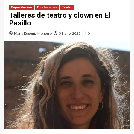
Capacitación
Destacados
Teatro
Talleres de teatro y clown en El
Pasillo
Maria Eugenia Montero
31 julio, 2023
0