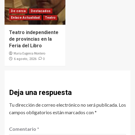
De cerca
Destacados
Enlace Actualidad
Teatro
Teatro independiente
de provincias en la
Feria del Libro
Maria Eugenia Montero
0
6 agosto, 2026
Deja una respuesta
Tu dirección de correo electrónico no será publicada.
Los
campos obligatorios están marcados con
*
Comentario
*