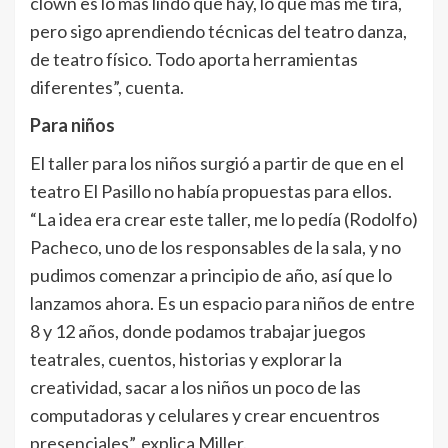
clown es lo más lindo que hay, lo que más me tira,
pero sigo aprendiendo técnicas del teatro danza,
de teatro físico. Todo aporta herramientas
diferentes”, cuenta.
Para niños
El taller para los niños surgió a partir de que en el
teatro El Pasillo no había propuestas para ellos.
“La idea era crear este taller, me lo pedía (Rodolfo)
Pacheco, uno de los responsables de la sala, y no
pudimos comenzar a principio de año, así que lo
lanzamos ahora. Es un espacio para niños de entre
8 y 12 años, donde podamos trabajar juegos
teatrales, cuentos, historias y explorar la
creatividad, sacar a los niños un poco de las
computadoras y celulares y crear encuentros
presenciales”, explica Miller.