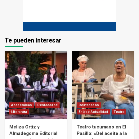
Te pueden interesar
Académicas
Destacados
Destacados
Literarura
Enlace Actualidad
Teatro
Meliza Ortiz y
Teatro tucumano en El
Almadegoma Editorial
Pasillo: «Del aceite a la