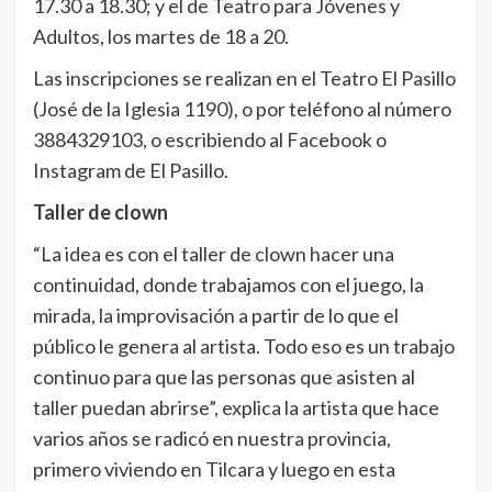
17.30 a 18.30; y el de Teatro para Jóvenes y
Adultos, los martes de 18 a 20.
Las inscripciones se realizan en el Teatro El Pasillo
(José de la Iglesia 1190), o por teléfono al número
3884329103, o escribiendo al Facebook o
Instagram de El Pasillo.
Taller de clown
“La idea es con el taller de clown hacer una
continuidad, donde trabajamos con el juego, la
mirada, la improvisación a partir de lo que el
público le genera al artista. Todo eso es un trabajo
continuo para que las personas que asisten al
taller puedan abrirse”, explica la artista que hace
varios años se radicó en nuestra provincia,
primero viviendo en Tilcara y luego en esta