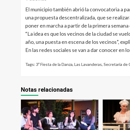
El municipio también abrió la convocatoria a par
una propuesta descentralizada, que se realizará
poner en marcha a partir de la primera seman
“La idea es que los vecinos de la ciudad se vuel
año, una puesta en escena de los vecinos”, expl
En las redes sociales se van a dar conocer en lo
Tags:
3º Fiesta de la Danza
,
Las Lavanderas
,
Secretaría de 
Notas relacionadas