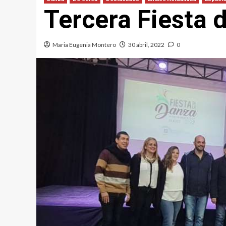
Tercera Fiesta 
Maria Eugenia Montero
30 abril, 2022
0