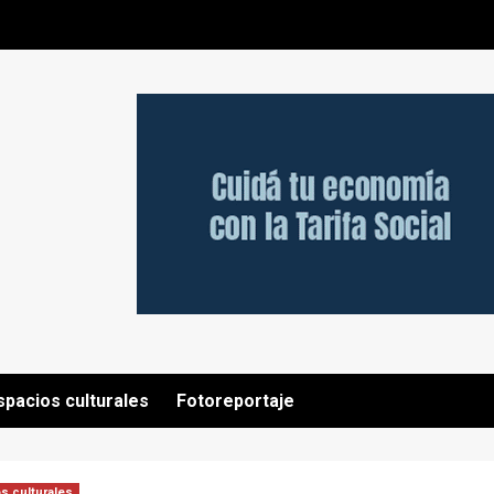
spacios culturales
Fotoreportaje
s culturales