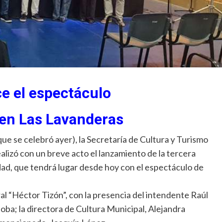
e el espectáculo
 en Las Lavanderas
que se celebró ayer), la Secretaría de Cultura y Turismo
ealizó con un breve acto el lanzamiento de la tercera
udad, que tendrá lugar desde hoy con el espectáculo de
ral “Héctor Tizón”, con la presencia del intendente Raúl
doba; la directora de Cultura Municipal, Alejandra