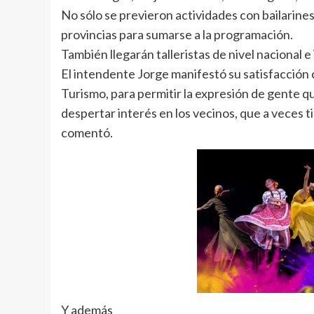
No sólo se previeron actividades con bailarines 
provincias para sumarse a la programación.
También llegarán talleristas de nivel nacional 
El intendente Jorge manifestó su satisfacción c
Turismo, para permitir la expresión de gente q
despertar interés en los vecinos, que a veces t
comentó.
Y además