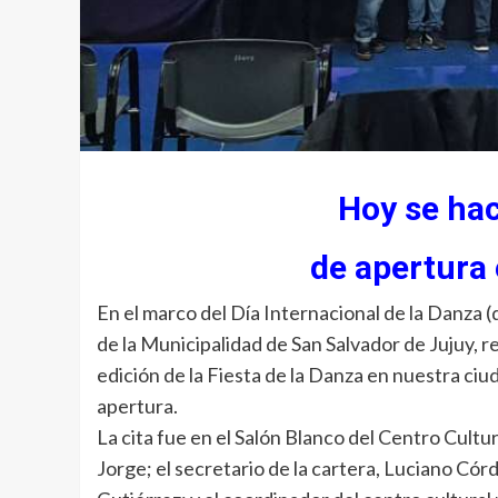
Hoy se hac
de apertura
En el marco del Día Internacional de la Danza (
de la Municipalidad de San Salvador de Jujuy, r
edición de la Fiesta de la Danza en nuestra ci
apertura.
La cita fue en el Salón Blanco del Centro Cultu
Jorge; el secretario de la cartera, Luciano Cór