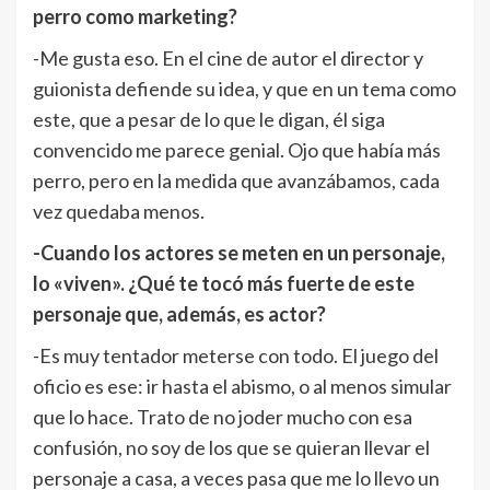
perro como marketing?
-Me gusta eso. En el cine de autor el director y
guionista defiende su idea, y que en un tema como
este, que a pesar de lo que le digan, él siga
convencido me parece genial. Ojo que había más
perro, pero en la medida que avanzábamos, cada
vez quedaba menos.
-Cuando los actores se meten en un personaje,
lo «viven». ¿Qué te tocó más fuerte de este
personaje que, además, es actor?
-Es muy tentador meterse con todo. El juego del
oficio es ese: ir hasta el abismo, o al menos simular
que lo hace. Trato de no joder mucho con esa
confusión, no soy de los que se quieran llevar el
personaje a casa, a veces pasa que me lo llevo un