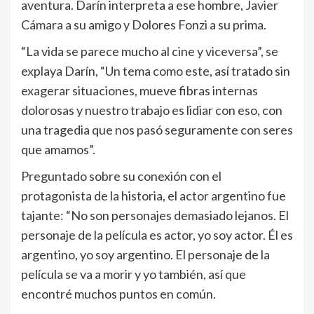
aventura. Darín interpreta a ese hombre, Javier
Cámara a su amigo y Dolores Fonzi a su prima.
“La vida se parece mucho al cine y viceversa”, se
explaya Darín, “Un tema como este, así tratado sin
exagerar situaciones, mueve fibras internas
dolorosas y nuestro trabajo es lidiar con eso, con
una tragedia que nos pasó seguramente con seres
que amamos”.
Preguntado sobre su conexión con el
protagonista de la historia, el actor argentino fue
tajante: “No son personajes demasiado lejanos. El
personaje de la película es actor, yo soy actor. Él es
argentino, yo soy argentino. El personaje de la
película se va a morir y yo también, así que
encontré muchos puntos en común.