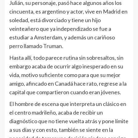
Julián, su personaje, pasó hace algunos años los
cincuenta, es argentino y actor, vive en Madrid en
soledad, está divorciado y tiene un hijo
veinteañero que ya independizado se fue a
estudiar a Amsterdam, y además un cariñoso
perro llamado Truman.
Hasta allí, todo parece rutina sin sobresaltos, sin
embargo acaba de ocurrir algo inesperado en su
vida, motivo suficiente como para que su mejor
amigo, afincado en Canadá hace rato, regrese a la
capital que compartieron cuando eran jóvenes.
El hombre de escena que interpreta un clásico en
el centro madrileño, acaba de recibir un
diagnóstico que no tiene vuelta atrás y pone límite
a sus días y con esto, también se siente en la