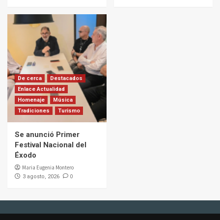
De cerca
Destacados
Enlace Actualidad
Homenaje
Música
Tradiciones
Turismo
Se anunció Primer
Festival Nacional del
Éxodo
Maria Eugenia Montero
0
3 agosto, 2026