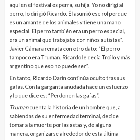
aquí en el festival es perra, su hija. Yo no dirigí al
perro, lo dirigió Ricardo. Él asumió ese rol porque
es un amante de los animales y tiene una mano
especial. El perro también era un perro especial,
era un animal que trabajaba con niños autistas”.
Javier Cámara remata con otro dato: “El perro
tampoco era Truman. Ricardo le decía Troilo y más
argentino que eso no puede ser”.
En tanto, Ricardo Darín continúa oculto tras sus
gafas. Con la garganta anudada hace un esfuerzo
y lo que dice es: “Perdonen las gafas”.
Truman
cuenta la historia de un hombre que, a
sabiendas de su enfermedad terminal, decide
tomar a la muerte por las astas y, de alguna
manera, organizarse alrededor de esta última