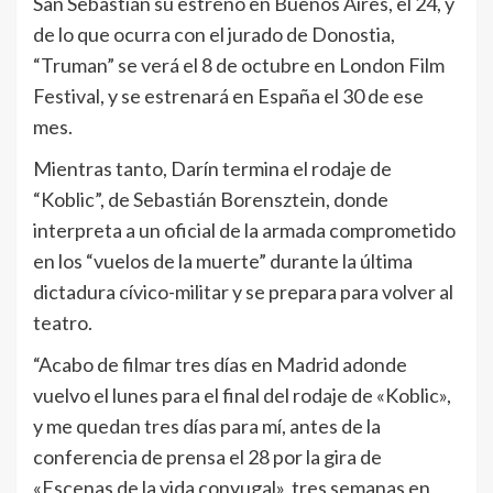
San Sebastián su estreno en Buenos Aires, el 24, y
de lo que ocurra con el jurado de Donostia,
“Truman” se verá el 8 de octubre en London Film
Festival, y se estrenará en España el 30 de ese
mes.
Mientras tanto, Darín termina el rodaje de
“Koblic”, de Sebastián Borensztein, donde
interpreta a un oficial de la armada comprometido
en los “vuelos de la muerte” durante la última
dictadura cívico-militar y se prepara para volver al
teatro.
“Acabo de filmar tres días en Madrid adonde
vuelvo el lunes para el final del rodaje de «Koblic»,
y me quedan tres días para mí, antes de la
conferencia de prensa el 28 por la gira de
«Escenas de la vida conyugal», tres semanas en