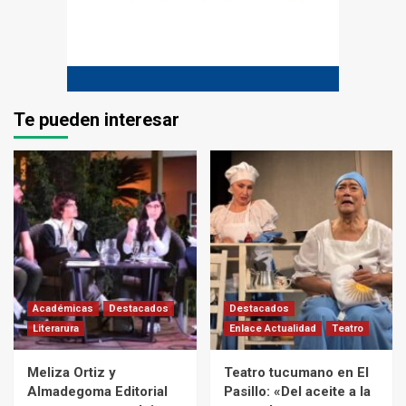
Te pueden interesar
Académicas
Destacados
Destacados
Literarura
Enlace Actualidad
Teatro
Meliza Ortiz y
Teatro tucumano en El
Almadegoma Editorial
Pasillo: «Del aceite a la