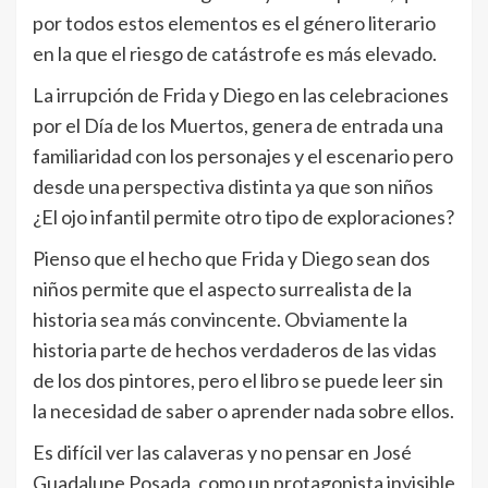
por todos estos elementos es el género literario
en la que el riesgo de catástrofe es más elevado.
La irrupción de Frida y Diego en las celebraciones
por el Dí­a de los Muertos, genera de entrada una
familiaridad con los personajes y el escenario pero
desde una perspectiva distinta ya que son niños
¿El ojo infantil permite otro tipo de exploraciones?
Pienso que el hecho que Frida y Diego sean dos
niños permite que el aspecto surrealista de la
historia sea más convincente. Obviamente la
historia parte de hechos verdaderos de las vidas
de los dos pintores, pero el libro se puede leer sin
la necesidad de saber o aprender nada sobre ellos.
Es difí­cil ver las calaveras y no pensar en José
Guadalupe Posada, como un protagonista invisible