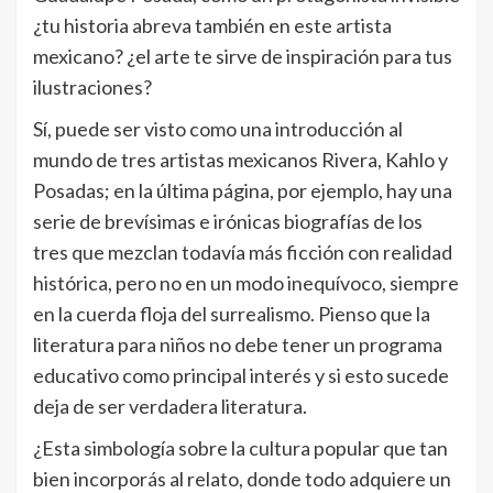
¿tu historia abreva también en este artista
mexicano? ¿el arte te sirve de inspiración para tus
ilustraciones?
Sí, puede ser visto como una introducción al
mundo de tres artistas mexicanos Rivera, Kahlo y
Posadas; en la última página, por ejemplo, hay una
serie de breví­simas e irónicas biografí­as de los
tres que mezclan todaví­a más ficción con realidad
histórica, pero no en un modo inequí­voco, siempre
en la cuerda floja del surrealismo. Pienso que la
literatura para niños no debe tener un programa
educativo como principal interés y si esto sucede
deja de ser verdadera literatura.
¿Esta simbologí­a sobre la cultura popular que tan
bien incorporás al relato, donde todo adquiere un