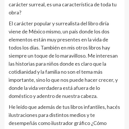
carácter surreal, es una caracterí­stica de toda tu
obra?
El carácter popular y surrealista del libro dirí­a
viene de México mismo, un paí­s donde los dos
elementos están muy presentes en la vida de
todos los dí­as. También en mis otros libros hay
siempre un toque de lo maravilloso. Me interesan
las historias para niños donde es claro que la
cotidianidad y la familia no son el tema más
importante, sino lo que nos puede hacer crecer, y
donde la vida verdadera está afuera de lo
doméstico y adentro de nuestra cabeza.
He leí­do que además de tus libros infantiles, hacés
ilustraciones para distintos medios y te
desempeñás como ilustrador gráfico ¿Cómo