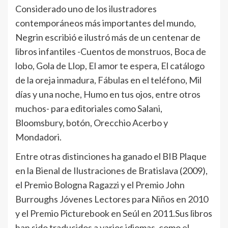
Considerado uno de los ilustradores
contemporáneos más importantes del mundo,
Negrin escribió e ilustró más de un centenar de
libros infantiles -Cuentos de monstruos, Boca de
lobo, Gola de Llop, El amor te espera, El catálogo
de la oreja inmadura, Fábulas en el teléfono, Mil
dí­as y una noche, Humo en tus ojos, entre otros
muchos- para editoriales como Salani,
Bloomsbury, botón, Orecchio Acerbo y
Mondadori.
Entre otras distinciones ha ganado el BIB Plaque
en la Bienal de Ilustraciones de Bratislava (2009),
el Premio Bologna Ragazzi y el Premio John
Burroughs Jóvenes Lectores para Niños en 2010
y el Premio Picturebook en Seúl en 2011.Sus libros
han sido traducidos a varios idiomas, como el