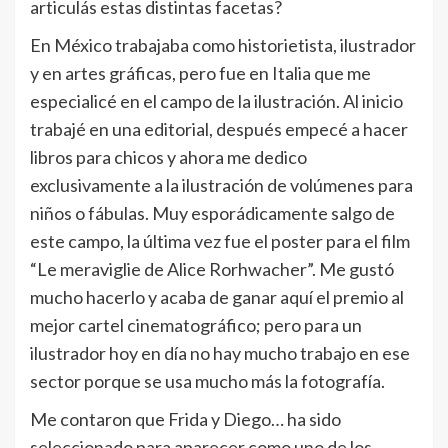
articulás estas distintas facetas?
En México trabajaba como historietista, ilustrador
y en artes gráficas, pero fue en Italia que me
especialicé en el campo de la ilustración. Al inicio
trabajé en una editorial, después empecé a hacer
libros para chicos y ahora me dedico
exclusivamente a la ilustración de volúmenes para
niños o fábulas. Muy esporádicamente salgo de
este campo, la última vez fue el poster para el film
“Le meraviglie de Alice Rorhwacher”. Me gustó
mucho hacerlo y acaba de ganar aquí­ el premio al
mejor cartel cinematográfico; pero para un
ilustrador hoy en dí­a no hay mucho trabajo en ese
sector porque se usa mucho más la fotografí­a.
Me contaron que Frida y Diego… ha sido
seleccionado para aparecer como uno de los