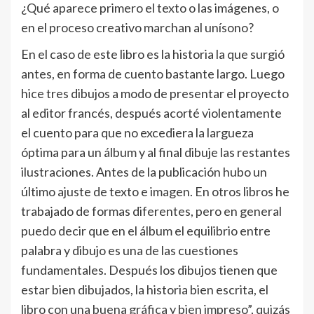
¿Qué aparece primero el texto o las imágenes, o
en el proceso creativo marchan al uní­sono?
En el caso de este libro es la historia la que surgió
antes, en forma de cuento bastante largo. Luego
hice tres dibujos a modo de presentar el proyecto
al editor francés, después acorté violentamente
el cuento para que no excediera la largueza
óptima para un álbum y al final dibuje las restantes
ilustraciones. Antes de la publicación hubo un
último ajuste de texto e imagen. En otros libros he
trabajado de formas diferentes, pero en general
puedo decir que en el álbum el equilibrio entre
palabra y dibujo es una de las cuestiones
fundamentales. Después los dibujos tienen que
estar bien dibujados, la historia bien escrita, el
libro con una buena gráfica y bien impreso”, quizás