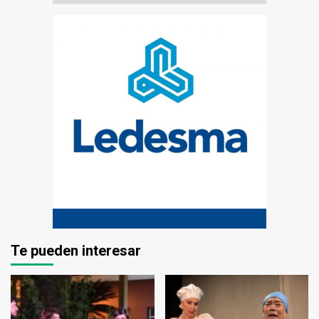
Te pueden interesar