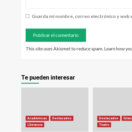
Guarda mi nombre, correo electrónico y web 
This site uses Akismet to reduce spam.
Learn how yo
Te pueden interesar
Académicas
Destacados
Destacados
Enlac
Literarura
Teatro