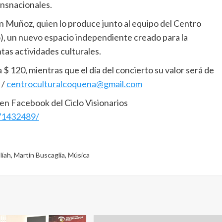
ansnacionales.
an Muñoz, quien lo produce junto al equipo del Centro
, un nuevo espacio independiente creado para la
ntas actividades culturales.
$ 120, mientras que el día del concierto su valor será de
 /
centroculturalcoquena@gmail.com
en Facebook del Ciclo Visionarios
71432489/
líah
,
Martín Buscaglia
,
Música