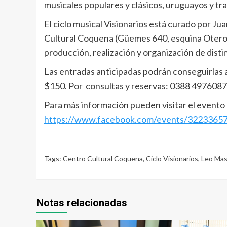
musicales populares y clásicos, uruguayos y tr
El ciclo musical Visionarios está curado por Ju
Cultural Coquena (Güemes 640, esquina Otero)
producción, realización y organización de disti
Las entradas anticipadas podrán conseguirlas a 
$150. Por consultas y reservas: 0388 4976087
Para más información pueden visitar el evento 
https://www.facebook.com/events/3223365
Tags:
Centro Cultural Coquena
,
Ciclo Visionarios
,
Leo Mas
Notas relacionadas