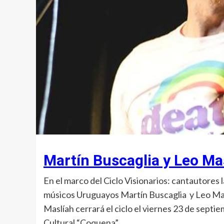
Martín Buscaglia y Leo Mas
En el marco del Ciclo Visionarios: cantautores
músicos Uruguayos Martín Buscaglia y Leo Maslí
Maslíah cerrará el ciclo el viernes 23 de septi
Cultural “Coquena”.