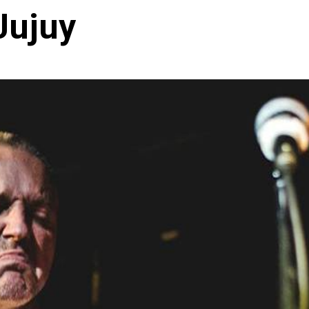
Jujuy