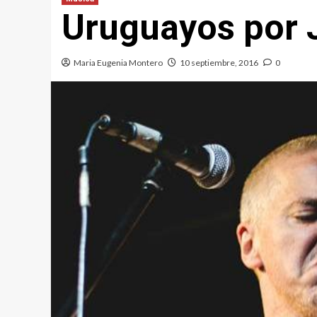
Uruguayos por 
Maria Eugenia Montero
10 septiembre, 2016
0