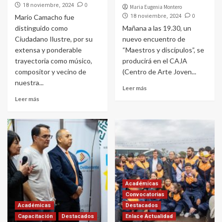
0
18 noviembre, 2024
Maria Eugenia Montero
0
Mario Camacho fue
18 noviembre, 2024
distinguido como
Mañana a las 19.30, un
Ciudadano Ilustre, por su
nuevo encuentro de
extensa y ponderable
“Maestros y discípulos”, se
trayectoria como músico,
producirá en el CAJA
compositor y vecino de
(Centro de Arte Joven...
nuestra...
Leer más
Leer más
Académicas
Convocatorias
Académicas
Destacados
Capacitación
Destacados
Enlace Actualidad