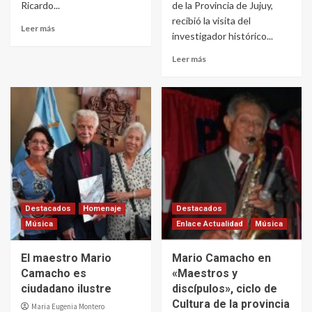
Ricardo...
de la Provincia de Jujuy,
recibió la visita del
Leer más
investigador histórico...
Leer más
Destacados
Homenaje
Destacados
Música
Enlace Actualidad
Música
El maestro Mario
Mario Camacho en
Camacho es
«Maestros y
ciudadano ilustre
discípulos», ciclo de
Cultura de la provincia
Maria Eugenia Montero