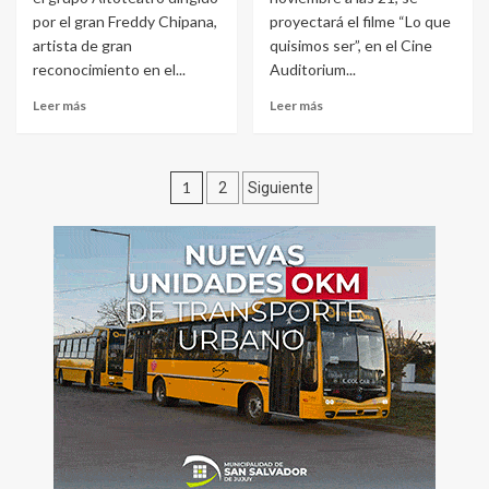
por el gran Freddy Chipana,
proyectará el filme “Lo que
artista de gran
quisimos ser”, en el Cine
reconocimiento en el...
Auditorium...
Leer más
Leer más
Paginación
1
2
Siguiente
de
entradas