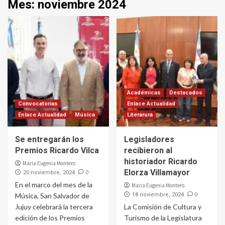
Mes:
noviembre 2024
Académicas
Destacados
Convocatorias
Enlace Actualidad
Enlace Actualidad
Música
Literarura
Se entregarán los
Legisladores
Premios Ricardo Vilca
recibieron al
historiador Ricardo
Maria Eugenia Montero
Elorza Villamayor
0
20 noviembre, 2024
En el marco del mes de la
Maria Eugenia Montero
0
Música, San Salvador de
18 noviembre, 2024
Jujuy celebrará la tercera
La Comisión de Cultura y
edición de los Premios
Turismo de la Legislatura