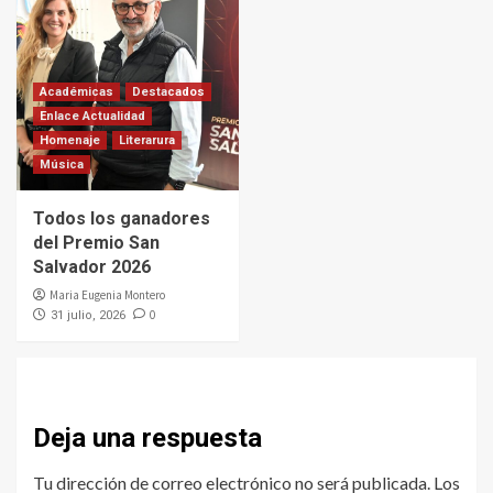
Académicas
Destacados
Enlace Actualidad
Homenaje
Literarura
Música
Todos los ganadores
del Premio San
Salvador 2026
Maria Eugenia Montero
0
31 julio, 2026
Deja una respuesta
Tu dirección de correo electrónico no será publicada.
Los