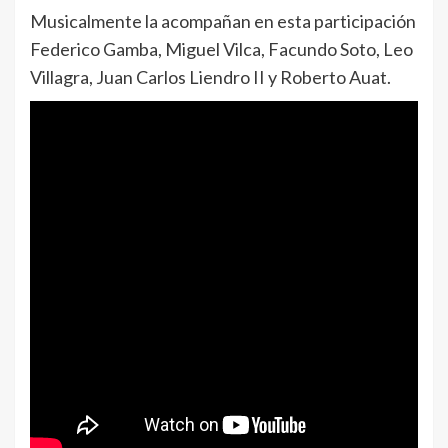
Musicalmente la acompañan en esta participación
Federico Gamba, Miguel Vilca, Facundo Soto, Leo
Villagra, Juan Carlos Liendro II y Roberto Auat.