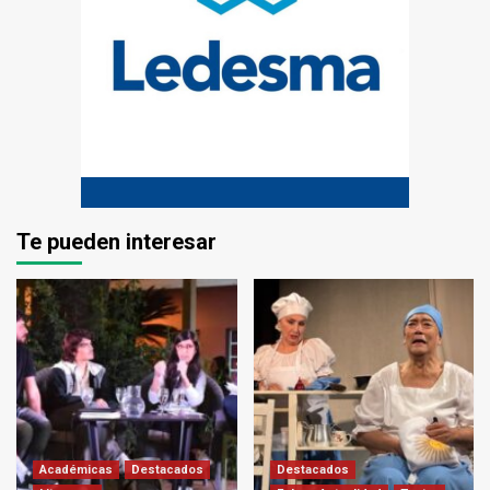
Te pueden interesar
Académicas
Destacados
Destacados