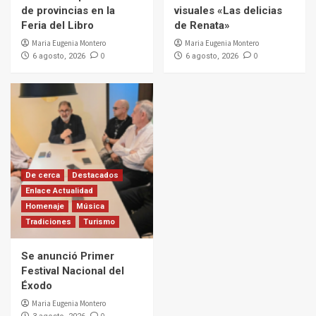
de provincias en la
visuales «Las delicias
Feria del Libro
de Renata»
Maria Eugenia Montero
Maria Eugenia Montero
0
0
6 agosto, 2026
6 agosto, 2026
De cerca
Destacados
Enlace Actualidad
Homenaje
Música
Tradiciones
Turismo
Se anunció Primer
Festival Nacional del
Éxodo
Maria Eugenia Montero
0