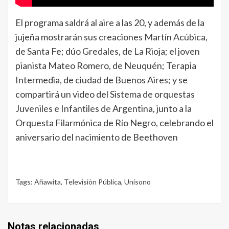
El programa saldrá al aire a las 20, y además de la
jujeña mostrarán sus creaciones Martín Acúbica,
de Santa Fe; dúo Gredales, de La Rioja; el joven
pianista Mateo Romero, de Neuquén; Terapia
Intermedia, de ciudad de Buenos Aires; y se
compartirá un video del Sistema de orquestas
Juveniles e Infantiles de Argentina, junto a la
Orquesta Filarmónica de Río Negro, celebrando el
aniversario del nacimiento de Beethoven
Tags:
Añawita
,
Televisión Pública
,
Unísono
Notas relacionadas