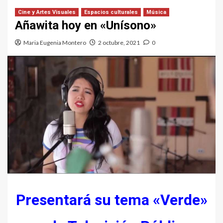
Cine y Artes Visuales
Espacios culturales
Música
Añawita hoy en «Unísono»
Maria Eugenia Montero
2 octubre, 2021
0
Presentará su tema «Verde»