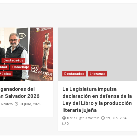
Destacados
lidad
Homenaje
Música
Destacados
Literarura
 ganadores del
La Legislatura impulsa
n Salvador 2026
declaración en defensa de la
Ley del Libro y la producción
a Montero
31 julio, 2026
literaria jujeña
Maria Eugenia Montero
29 julio, 2026
0