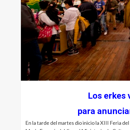
Los erkes 
para anunciar
En la tarde del martes dio inicio la XIII Feria de