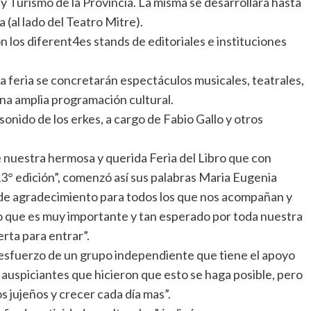
 y Turismo de la Provincia. La misma se desarrollará hasta
 (al lado del Teatro Mitre).
n los diferent4es stands de editoriales e instituciones
la feria se concretarán espectáculos musicales, teatrales,
 una amplia programación cultural.
sonido de los erkes, a cargo de Fabio Gallo y otros
 nuestra hermosa y querida Feria del Libro que con
3° edición”, comenzó así sus palabras Maria Eugenia
 de agradecimiento para todos los que nos acompañan y
to que es muy importante y tan esperado por toda nuestra
rta para entrar”.
 esfuerzo de un grupo independiente que tiene el apoyo
s auspiciantes que hicieron que esto se haga posible, pero
s jujeños y crecer cada día mas”.