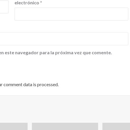
electrónico
*
en este navegador para la próxima vez que comente.
ur comment data is processed
.