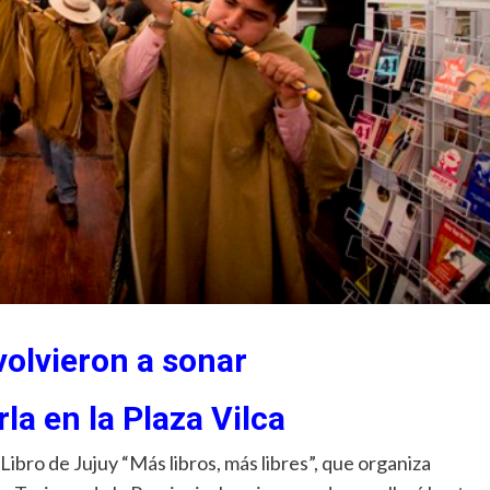
volvieron a sonar
la en la Plaza Vilca
l Libro de Jujuy “Más libros, más libres”, que organiza