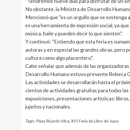
“Tendremos nueve días para disfrutar de un sin f
No obstante, la Ministra de Desarrollo Humano
Mencionó que “es un orgullo que se sostenga a l
es una herramienta de expresión social, ya que 
música, baile y pueden decir lo que sienten”.
Y continuó: “Entiendo que esta feria es sumam
autoras y en especial las grandes obras, pero po
cultura como algo placentero”.
Cabe señalar que además de las organizadoras 
Desarrollo Humano estuvo presente Rebeca Ch
Las actividades se desarrollarán hasta el próxi
cientos de actividades gratuitas para todas la
exposiciones, presentaciones artísticas: libros,
jujeños y nacionales.
Tags:
Plaza Ricardo Vilca
,
XIII Feria de Libro de Jujuy