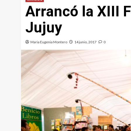
Arrancó la XIII 
Jujuy
Maria Eugenia Montero
14 junio, 2017
0