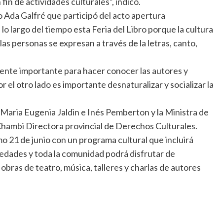
in de actividades culturales”, indicó.
 Ada Galfré que participó del acto apertura
o largo del tiempo esta Feria del Libro porque la cultura
las personas se expresan a través de la letras, canto,
ente importante para hacer conocer las autores y
r el otro lado es importante desnaturalizar y socializar la
Maria Eugenia Jaldin e Inés Pemberton y la Ministra de
ambi Directora provincial de Derechos Culturales.
mo 21 de junio con un programa cultural que incluirá
s edades y toda la comunidad podrá disfrutar de
 obras de teatro, música, talleres y charlas de autores