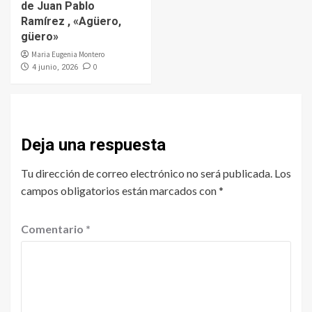
de Juan Pablo
Ramírez , «Agüero,
güero»
Maria Eugenia Montero
0
4 junio, 2026
Deja una respuesta
Tu dirección de correo electrónico no será publicada.
Los
campos obligatorios están marcados con
*
Comentario
*