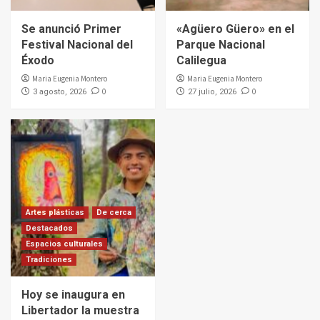
Se anunció Primer
«Agüero Güero» en el
Festival Nacional del
Parque Nacional
Éxodo
Calilegua
Maria Eugenia Montero
Maria Eugenia Montero
0
0
3 agosto, 2026
27 julio, 2026
Artes plásticas
De cerca
Destacados
Espacios culturales
Tradiciones
Hoy se inaugura en
Libertador la muestra