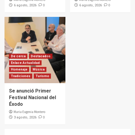
0
0
6 agosto, 2026
6 agosto, 2026
De cerca
Destacados
Enlace Actualidad
Homenaje
Música
Tradiciones
Turismo
Se anunció Primer
Festival Nacional del
Éxodo
Maria Eugenia Montero
0
3 agosto, 2026