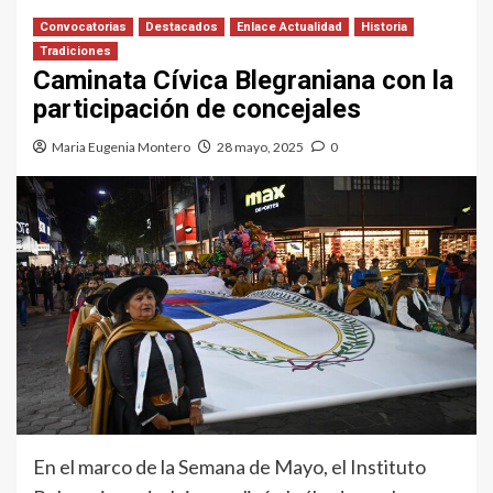
Convocatorias
Destacados
Enlace Actualidad
Historia
Tradiciones
Caminata Cívica Blegraniana con la
participación de concejales
Maria Eugenia Montero
28 mayo, 2025
0
En el marco de la Semana de Mayo, el Instituto