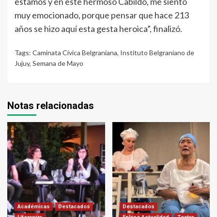
estamos y en este hermoso Cabildo, me siento
muy emocionado, porque pensar que hace 213
años se hizo aquí esta gesta heroica”, finalizó.
Tags:
Caminata Cívica Belgraniana
,
Instituto Belgraniano de
Jujuy
,
Semana de Mayo
Notas relacionadas
Académicas
Destacados
Destacados