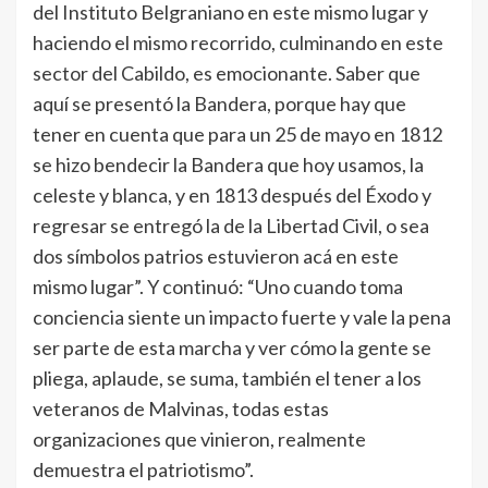
del Instituto Belgraniano en este mismo lugar y
haciendo el mismo recorrido, culminando en este
sector del Cabildo, es emocionante. Saber que
aquí se presentó la Bandera, porque hay que
tener en cuenta que para un 25 de mayo en 1812
se hizo bendecir la Bandera que hoy usamos, la
celeste y blanca, y en 1813 después del Éxodo y
regresar se entregó la de la Libertad Civil, o sea
dos símbolos patrios estuvieron acá en este
mismo lugar”. Y continuó: “Uno cuando toma
conciencia siente un impacto fuerte y vale la pena
ser parte de esta marcha y ver cómo la gente se
pliega, aplaude, se suma, también el tener a los
veteranos de Malvinas, todas estas
organizaciones que vinieron, realmente
demuestra el patriotismo”.