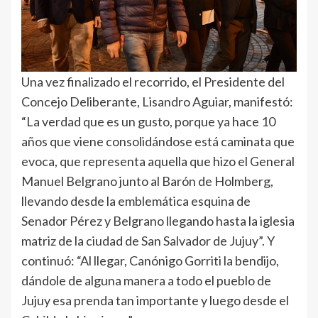
Una vez finalizado el recorrido, el Presidente del
Concejo Deliberante, Lisandro Aguiar, manifestó:
“La verdad que es un gusto, porque ya hace 10
años que viene consolidándose está caminata que
evoca, que representa aquella que hizo el General
Manuel Belgrano junto al Barón de Holmberg,
llevando desde la emblemática esquina de
Senador Pérez y Belgrano llegando hasta la iglesia
matriz de la ciudad de San Salvador de Jujuy”. Y
continuó: “Al llegar, Canónigo Gorriti la bendijo,
dándole de alguna manera a todo el pueblo de
Jujuy esa prenda tan importante y luego desde el