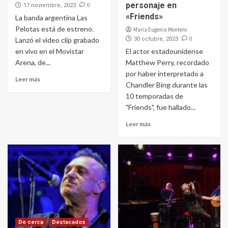
personaje en
0
17 noviembre, 2023
«Friends»
La banda argentina Las
Pelotas está de estreno.
Maria Eugenia Montero
0
Lanzó el video clip grabado
30 octubre, 2023
en vivo en el Movistar
El actor estadounidense
Arena, de...
Matthew Perry, recordado
por haber interpretado a
Leer más
Chandler Bing durante las
10 temporadas de
"Friends", fue hallado...
Leer más
De cerca
Destacados