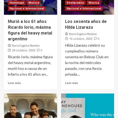
Homenaje
Música
Destacados
Música
Nacional e Internacional
Nacional e Internacional
Murió a los 61 años
Los sesenta años de
Ricardo Iorio, máxima
Hilda Lizarazu
figura del heavy metal
Maria Eugenia Montero
argentino
0
16 octubre, 2023
Hilda Lizarazu celebró su
Maria Eugenia Montero
0
24 octubre, 2023
cumpleaños número
Ricardo Iorio, máxima figura
sesenta en Bebop Club en
del heavy metal argentino,
la noche del miércoles
murió hoy a causa de un
pasado, con una fiesta
infarto a los 61 años en...
privada....
Leer más
Leer más