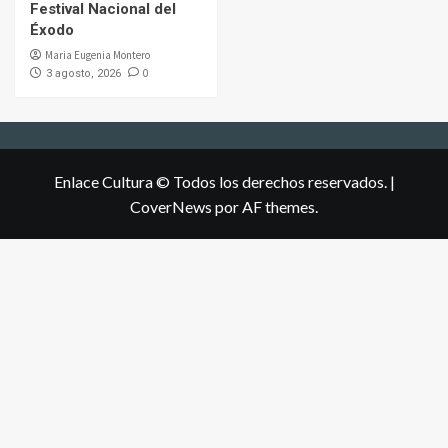
Festival Nacional del
Éxodo
Maria Eugenia Montero
0
3 agosto, 2026
Enlace Cultura © Todos los derechos reservados.
|
CoverNews
por AF themes.