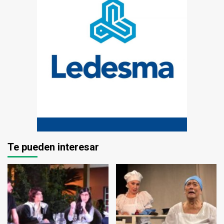
Te pueden interesar