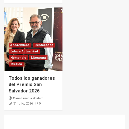
Académicas
Destacados
Enlace Actualidad
Homenaje
Literarura
Música
Todos los ganadores
del Premio San
Salvador 2026
Maria Eugenia Montero
0
31 julio, 2026