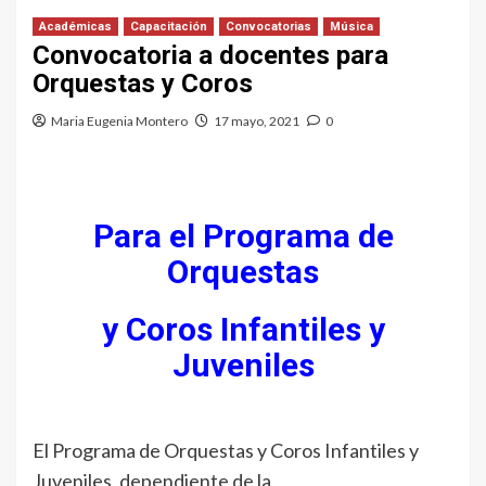
Académicas
Capacitación
Convocatorias
Música
Convocatoria a docentes para
Orquestas y Coros
Maria Eugenia Montero
17 mayo, 2021
0
Para el Programa
de
Orquestas
y Coros Infantiles y
Juveniles
El Programa de Orquestas y Coros Infantiles y
Juveniles, dependiente de la