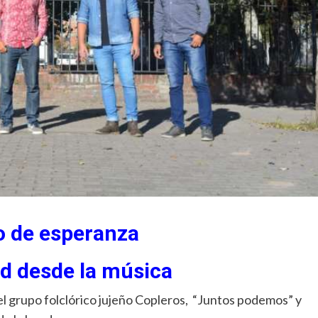
o de esperanza
d desde la música
el grupo folclórico jujeño Copleros, “Juntos podemos” y