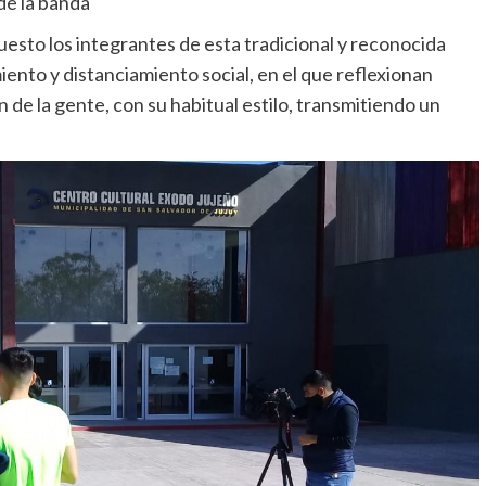
de la banda
esto los integrantes de esta tradicional y reconocida
ento y distanciamiento social, en el que reflexionan
 de la gente, con su habitual estilo, transmitiendo un