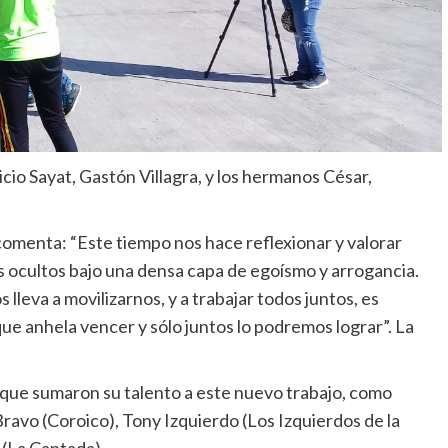
io Sayat, Gastón Villagra, y los hermanos César,
 comenta: “Este tiempo nos hace reflexionar y valorar
 ocultos bajo una densa capa de egoísmo y arrogancia.
 lleva a movilizarnos, y a trabajar todos juntos, es
 anhela vencer y sólo juntos lo podremos lograr”. La
s que sumaron su talento a este nuevo trabajo, como
avo (Coroico), Tony Izquierdo (Los Izquierdos de la
 (La Cantada).