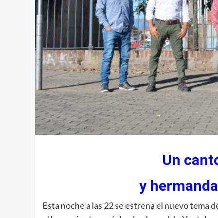
Un cant
y hermanda
Esta noche a las 22 se estrena el nuevo tema d