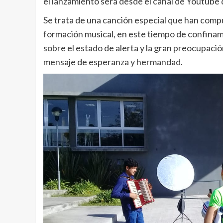
el lanzamiento será desde el canal de Youtube 
Se trata de una canción especial que han compu
formación musical, en este tiempo de confinami
sobre el estado de alerta y la gran preocupación
mensaje de esperanza y hermandad.