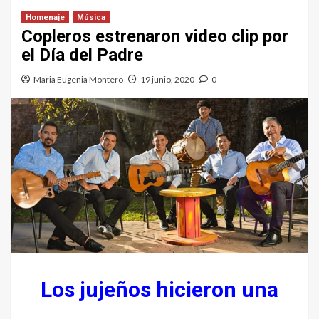
Homenaje
Música
Copleros estrenaron video clip por
el Día del Padre
Maria Eugenia Montero
19 junio, 2020
0
Los jujeños hicieron una