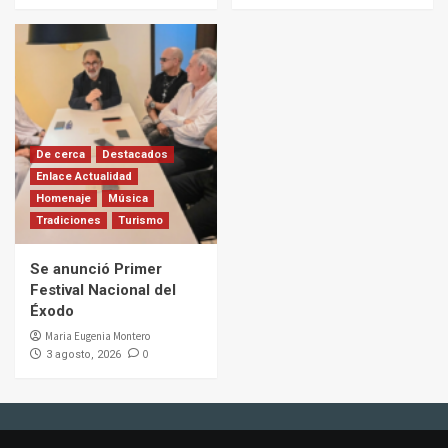
De cerca
Destacados
Enlace Actualidad
Homenaje
Música
Tradiciones
Turismo
Se anunció Primer
Festival Nacional del
Éxodo
Maria Eugenia Montero
0
3 agosto, 2026