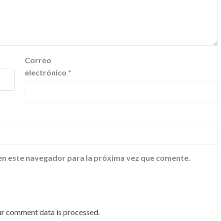
Correo
electrónico
*
en este navegador para la próxima vez que comente.
ur comment data is processed
.