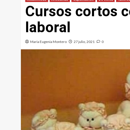
Cursos cortos c
laboral
Maria Eugenia Montero
27 julio, 2021
0