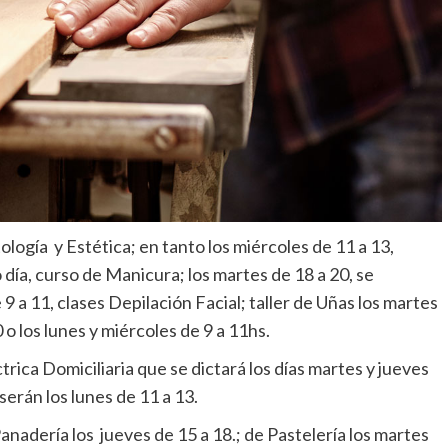
ología y Estética; en tanto los miércoles de 11 a 13,
 día, curso de Manicura; los martes de 18 a 20, se
9 a 11, clases Depilación Facial; taller de Uñas los martes
o los lunes y miércoles de 9 a 11hs.
trica Domiciliaria que se dictará los días martes y jueves
serán los lunes de 11 a 13.
nadería los jueves de 15 a 18.; de Pastelería los martes