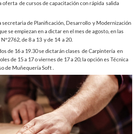
a oferta de cursos de capacitación con rápida salida
secretaria de Planificación, Desarrollo y Modernización
que se empiezan en a dictar en el mes de agosto, en las
N°2762, de 8 a 13 y de 14 a 20.
ados de 16 a 19.30 se dictarán clases de Carpintería en
coles de 15 a 17 o viernes de 17 a 20, la opción es Técnica
rso de Muñequería Soft .