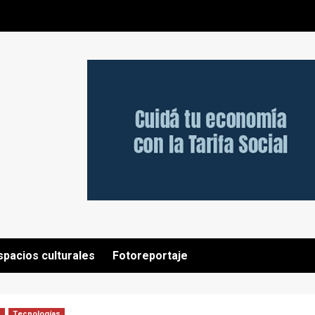
spacios culturales
Fotoreportaje
s
Tecnologías