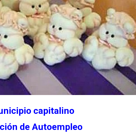
nicipio capitalino
cción de Autoempleo