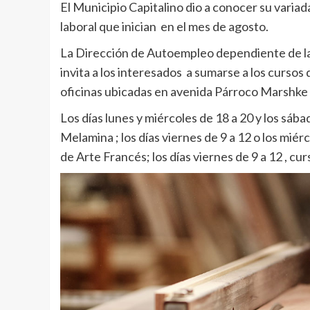
El Municipio Capitalino dio a conocer su variad
laboral que inician en el mes de agosto.
La Dirección de Autoempleo dependiente de la 
invita a los interesados a sumarse a los cursos 
oficinas ubicadas en avenida Párroco Marshke 
Los días lunes y miércoles de 18 a 20 y los sáb
Melamina ; los días viernes de 9 a 12 o los miér
de Arte Francés; los días viernes de 9 a 12 , cu