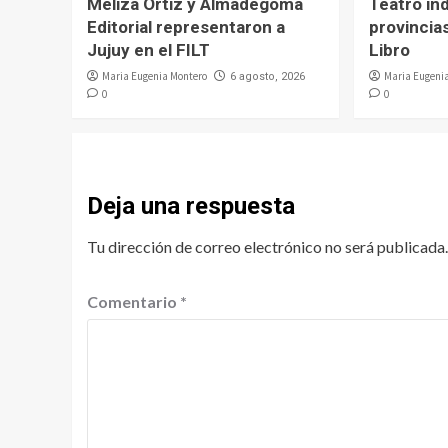
Meliza Ortiz y Almadegoma
Teatro in
Editorial representaron a
provincias
Jujuy en el FILT
Libro
Maria Eugenia Montero
Maria Eugeni
6 agosto, 2026
0
0
Deja una respuesta
Tu dirección de correo electrónico no será publicada.
Comentario
*