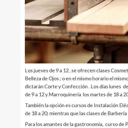
Los jueves de 9 a 12 , se ofrecen clases Cosmet
Belleza de Ojos ; o en el mismo horario el mismo
dictarán Corte y Confección . Los días lunes de 
de 9 a 12 y Marroquinería los martes de 18 a 20 
También la opción es cursos de Instalación Eléc
de 18 a 20; mientras que las clases de Barbería 
Para los amantes de la gastronomía, curso de Pa