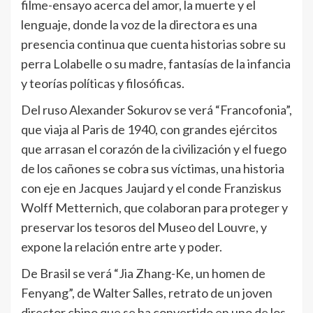
filme-ensayo acerca del amor, la muerte y el
lenguaje, donde la voz de la directora es una
presencia continua que cuenta historias sobre su
perra Lolabelle o su madre, fantasías de la infancia
y teorías políticas y filosóficas.
Del ruso Alexander Sokurov se verá “Francofonia”,
que viaja al Paris de 1940, con grandes ejércitos
que arrasan el corazón de la civilización y el fuego
de los cañones se cobra sus víctimas, una historia
con eje en Jacques Jaujard y el conde Franziskus
Wolff Metternich, que colaboran para proteger y
preservar los tesoros del Museo del Louvre, y
expone la relación entre arte y poder.
De Brasil se verá “Jia Zhang-Ke, un homen de
Fenyang”, de Walter Salles, retrato de un joven
director chino que se ha convertido en uno de los