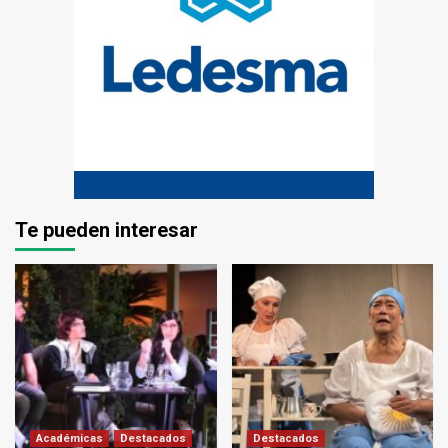
Te pueden interesar
Académicas
Destacados
Destacados