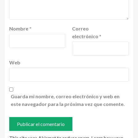
Nombre
*
Correo
electrónico
*
Web
Guarda mi nombre, correo electrónico y web en
este navegador para la próxima vez que comente.
This site uses Akismet to reduce spam.
Learn how your