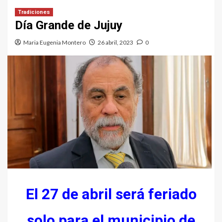
Tradiciones
Día Grande de Jujuy
Maria Eugenia Montero
26 abril, 2023
0
El 27 de abril será feriado
solo para el municipio de