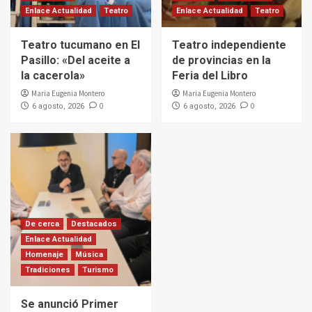
Enlace Actualidad
Teatro
Enlace Actualidad
Teatro
Teatro tucumano en El
Teatro independiente
Pasillo: «Del aceite a
de provincias en la
la cacerola»
Feria del Libro
Maria Eugenia Montero
Maria Eugenia Montero
0
0
6 agosto, 2026
6 agosto, 2026
De cerca
Destacados
Enlace Actualidad
Homenaje
Música
Tradiciones
Turismo
Se anunció Primer