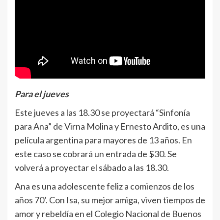
Para el jueves
Este jueves a las 18.30 se proyectará “Sinfonía
para Ana” de Virna Molina y Ernesto Ardito, es una
película argentina para mayores de 13 años. En
este caso se cobrará un entrada de $30. Se
volverá a proyectar el sábado a las 18.30.
Ana es una adolescente feliz a comienzos de los
años 70’. Con Isa, su mejor amiga, viven tiempos de
amor y rebeldía en el Colegio Nacional de Buenos