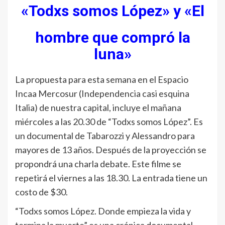
«Todxs somos López» y «El
hombre que compró la
luna»
La propuesta para esta semana en el Espacio
Incaa Mercosur (Independencia casi esquina
Italia) de nuestra capital, incluye el mañana
miércoles a las 20.30 de “Todxs somos López”. Es
un documental de Tabarozzi y Alessandro para
mayores de 13 años. Después de la proyección se
propondrá una charla debate. Este filme se
repetirá el viernes a las 18.30. La entrada tiene un
costo de $30.
“Todxs somos López. Donde empieza la vida y
termina la muerte” es una crónica documental