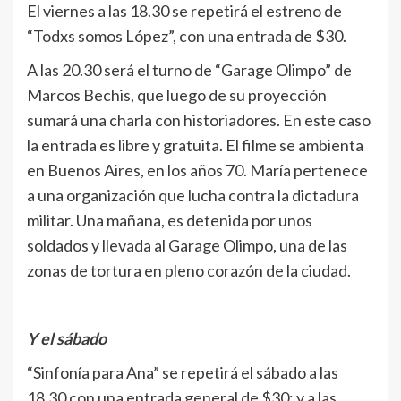
El viernes a las 18.30 se repetirá el estreno de
“Todxs somos López”, con una entrada de $30.
A las 20.30 será el turno de “Garage Olimpo” de
Marcos Bechis, que luego de su proyección
sumará una charla con historiadores. En este caso
la entrada es libre y gratuita. El filme se ambienta
en Buenos Aires, en los años 70. María pertenece
a una organización que lucha contra la dictadura
militar. Una mañana, es detenida por unos
soldados y llevada al Garage Olimpo, una de las
zonas de tortura en pleno corazón de la ciudad.
Y el sábado
“Sinfonía para Ana” se repetirá el sábado a las
18.30 con una entrada general de $30; y a las