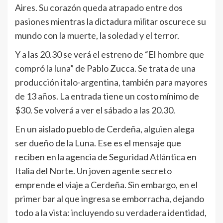
Aires. Su corazón queda atrapado entre dos
pasiones mientras la dictadura militar oscurece su
mundo con la muerte, la soledad y el terror.
Y a las 20.30 se verá el estreno de “El hombre que
compró la luna” de Pablo Zucca. Se trata de una
producción italo-argentina, también para mayores
de 13 años. La entrada tiene un costo mínimo de
$30. Se volverá a ver el sábado a las 20.30.
En un aislado pueblo de Cerdeña, alguien alega
ser dueño de la Luna. Ese es el mensaje que
reciben en la agencia de Seguridad Atlántica en
Italia del Norte. Un joven agente secreto
emprende el viaje a Cerdeña. Sin embargo, en el
primer bar al que ingresa se emborracha, dejando
todo a la vista: incluyendo su verdadera identidad,