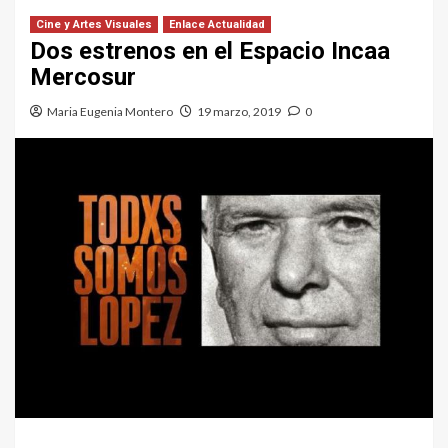
Cine y Artes Visuales
Enlace Actualidad
Dos estrenos en el Espacio Incaa
Mercosur
Maria Eugenia Montero
19 marzo, 2019
0