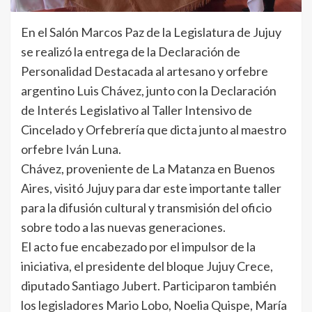
En el Salón Marcos Paz de la Legislatura de Jujuy
se realizó la entrega de la Declaración de
Personalidad Destacada al artesano y orfebre
argentino Luis Chávez, junto con la Declaración
de Interés Legislativo al Taller Intensivo de
Cincelado y Orfebrería que dicta junto al maestro
orfebre Iván Luna.
Chávez, proveniente de La Matanza en Buenos
Aires, visitó Jujuy para dar este importante taller
para la difusión cultural y transmisión del oficio
sobre todo a las nuevas generaciones.
El acto fue encabezado por el impulsor de la
iniciativa, el presidente del bloque Jujuy Crece,
diputado Santiago Jubert. Participaron también
los legisladores Mario Lobo, Noelia Quispe, María