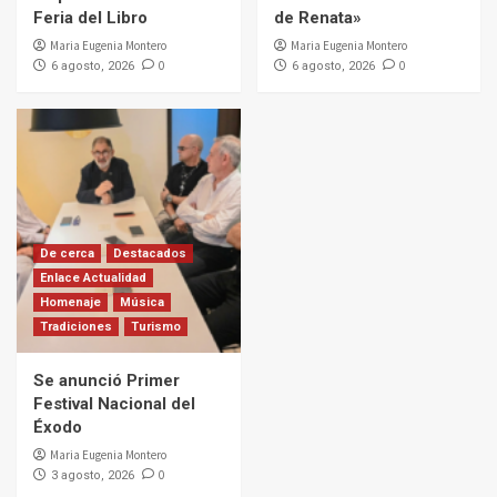
Feria del Libro
de Renata»
Maria Eugenia Montero
Maria Eugenia Montero
0
0
6 agosto, 2026
6 agosto, 2026
De cerca
Destacados
Enlace Actualidad
Homenaje
Música
Tradiciones
Turismo
Se anunció Primer
Festival Nacional del
Éxodo
Maria Eugenia Montero
0
3 agosto, 2026