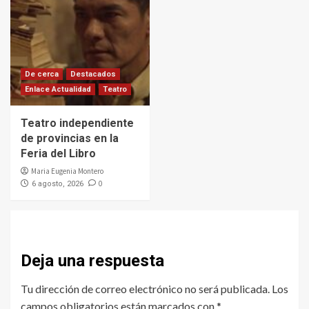
De cerca
Destacados
Enlace Actualidad
Teatro
Teatro independiente
de provincias en la
Feria del Libro
Maria Eugenia Montero
0
6 agosto, 2026
Deja una respuesta
Tu dirección de correo electrónico no será publicada.
Los
campos obligatorios están marcados con
*