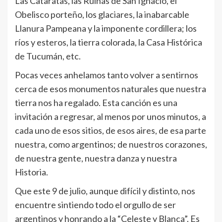
Las Cataratas, las Ruinas de San Ignacio, el
Obelisco porteño, los glaciares, la inabarcable
Llanura Pampeana y la imponente cordillera; los
ríos y esteros, la tierra colorada, la Casa Histórica
de Tucumán, etc.
Pocas veces anhelamos tanto volver a sentirnos
cerca de esos monumentos naturales que nuestra
tierra nos ha regalado. Esta canción es una
invitación a regresar, al menos por unos minutos, a
cada uno de esos sitios, de esos aires, de esa parte
nuestra, como argentinos; de nuestros corazones,
de nuestra gente, nuestra danza y nuestra
Historia.
Que este 9 de julio, aunque difícil y distinto, nos
encuentre sintiendo todo el orgullo de ser
argentinos y honrando a la “Celeste y Blanca”. Es