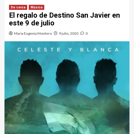
De cerca
Música
El regalo de Destino San Javier en
este 9 de julio
Maria Eugenia Montero
9 julio, 2020
0