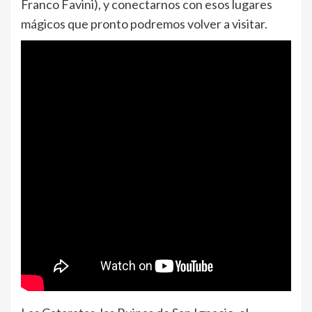
Franco Favini), y conectarnos con esos lugares
mágicos que pronto podremos volver a visitar.