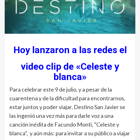
Hoy lanzaron a las redes el
video clip de «Celeste y
blanca»
Para celebrar este 9 de julio, y a pesar de la
cuarentena y de la dificultad para encontrarnos,
estar juntos y poder viajar, Destino San Javier se
las ingenió una vez más para darle voz a una
canción inédita de Facundo Monti, “Celeste y
blanca”, y aún más: para invitar a su público a viajar