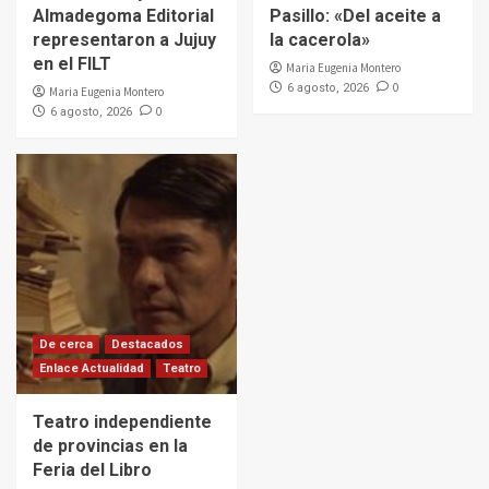
Almadegoma Editorial
Pasillo: «Del aceite a
representaron a Jujuy
la cacerola»
en el FILT
Maria Eugenia Montero
0
6 agosto, 2026
Maria Eugenia Montero
0
6 agosto, 2026
De cerca
Destacados
Enlace Actualidad
Teatro
Teatro independiente
de provincias en la
Feria del Libro