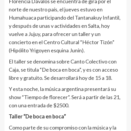
Florencia Dávalos se encuentra de gira por el
norte de nuestro país, el jueves estuvo en
Humahuaca participando del Tantanakuy Infantil,
y después de unas v actividades en Salta, hoy
vuelve a Jujuy, para ofrecer un taller y un
concierto en el Centro Cultural “Héctor Tizón”
(Hipólito Yrigoyen esquina Junín).
El taller se denomina sobre Canto Colectivo con
Caja, se titula “De boca en boca”, y es con acceso
libre y gratuito. Se desarrollará hoy de 15 a 18.
Y esta noche, la música argentina presentará su
show “Tiempo de florecer”. Será a partir de las 21,
con una entrada de $2500.
Taller “De boca en boca”
Como parte de su compromiso con la música y la