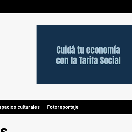
spacios culturales
Fotoreportaje
os