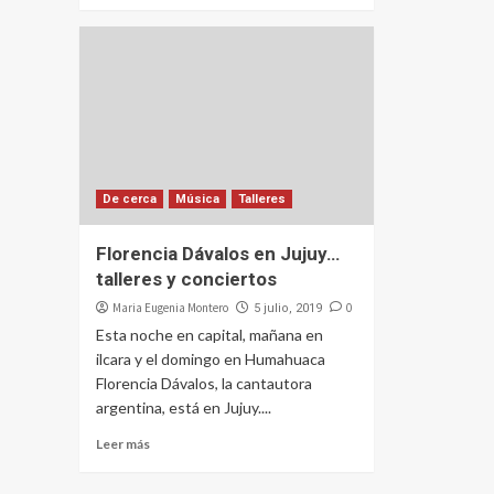
De cerca
Música
Talleres
Florencia Dávalos en Jujuy…
talleres y conciertos
Maria Eugenia Montero
0
5 julio, 2019
Esta noche en capital, mañana en
ilcara y el domingo en Humahuaca
Florencia Dávalos, la cantautora
argentina, está en Jujuy....
Leer más