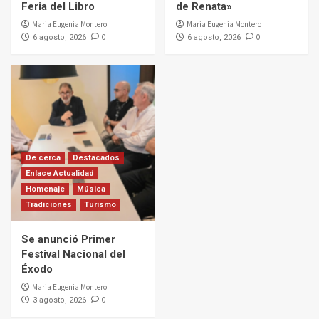
Feria del Libro
de Renata»
Maria Eugenia Montero
Maria Eugenia Montero
0
0
6 agosto, 2026
6 agosto, 2026
De cerca
Destacados
Enlace Actualidad
Homenaje
Música
Tradiciones
Turismo
Se anunció Primer
Festival Nacional del
Éxodo
Maria Eugenia Montero
0
3 agosto, 2026