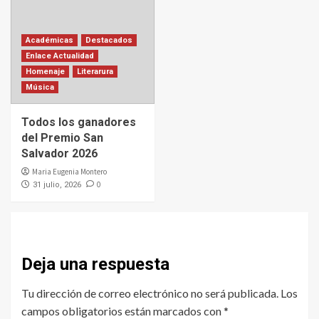
Académicas
Destacados
Enlace Actualidad
Homenaje
Literarura
Música
Todos los ganadores
del Premio San
Salvador 2026
Maria Eugenia Montero
0
31 julio, 2026
Deja una respuesta
Tu dirección de correo electrónico no será publicada.
Los
campos obligatorios están marcados con
*