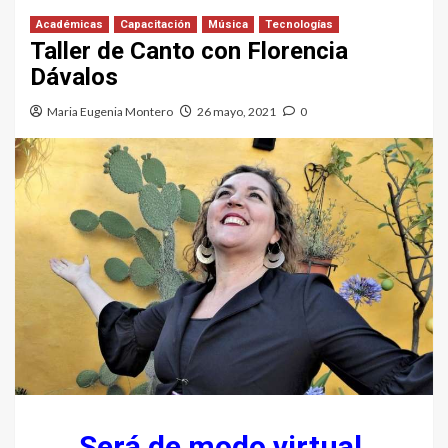
Académicas
Capacitación
Música
Tecnologías
Taller de Canto con Florencia
Dávalos
Maria Eugenia Montero
26 mayo, 2021
0
Será de modo virtual,