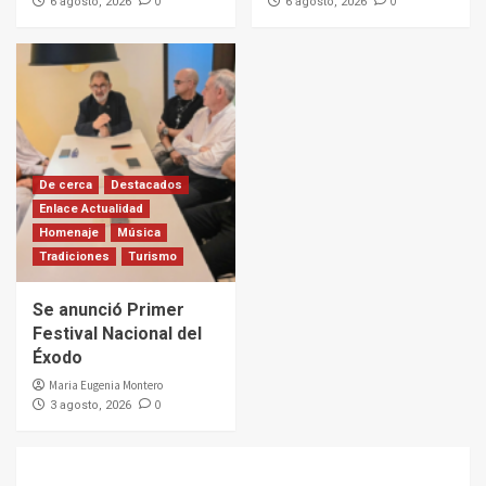
0
0
6 agosto, 2026
6 agosto, 2026
De cerca
Destacados
Enlace Actualidad
Homenaje
Música
Tradiciones
Turismo
Se anunció Primer
Festival Nacional del
Éxodo
Maria Eugenia Montero
0
3 agosto, 2026