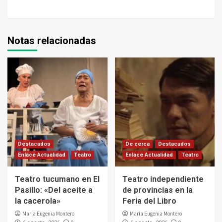
Notas relacionadas
Destacados
De cerca
Destacados
Enlace Actualidad
Teatro
Enlace Actualidad
Teatro
Teatro tucumano en El
Teatro independiente
Pasillo: «Del aceite a
de provincias en la
la cacerola»
Feria del Libro
Maria Eugenia Montero
Maria Eugenia Montero