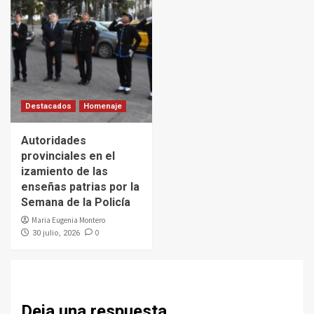
Destacados
Homenaje
Autoridades
provinciales en el
izamiento de las
enseñas patrias por la
Semana de la Policía
Maria Eugenia Montero
0
30 julio, 2026
Deja una respuesta