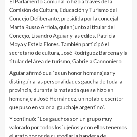
El Parlamento Comunal lo hizo a través de la
Comisión de Cultura, Educación y Turismo del
Concejo Deliberante, presidida por la concejal
Marta Russo Arriola, quien junto al titular del
Concejo, Lisandro Aguiar y las ediles, Patricia
Moya y Estela Flores. También participó el
secretario de cultura, José Rodríguez Bárcena y la
titular del área de turismo, Gabriela Cannoniero.
Aguiar afirmó que “es un honor homenajear y
distinguir a las personalidades gaucha de toda la
provincia, durante la mateada que se hizo en
homenaje a José Hernández, un notable escritor
que puso en valor al gauchaje argentino”.
Y continuó: “Los gauchos son un grupo muy
valorado por todos los jujeños y con ellos tenemos
el grato honor de custodiar la bandera de