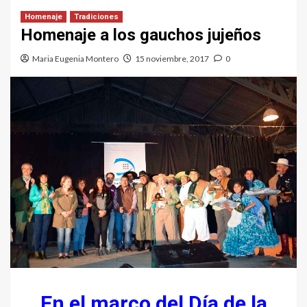
Homenaje
Tradiciones
Homenaje a los gauchos jujeños
Maria Eugenia Montero
15 noviembre, 2017
0
En el marco del Día de la