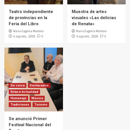
Teatro independiente
Muestra de artes
de provincias en la
visuales «Las delicias
Feria del Libro
de Renata»
Maria Eugenia Montero
Maria Eugenia Montero
0
0
6 agosto, 2026
6 agosto, 2026
De cerca
Destacados
Enlace Actualidad
Homenaje
Música
Tradiciones
Turismo
Se anunció Primer
Festival Nacional del