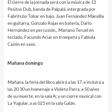
El cierre de la jornada será con la música de 12
Pesitos Dub, banda de Palpalá, intergrada por
Fabritszio Tobar en bajo, Juan Fernández Mansilla
en guitarra, Gonzalo Rojas en batería, Darío
Hernández en percusión,, Mariano Teruel en
teclado, Facundo Aciar en trompeta y Fabiola
Cazón en saxo.
Mañana domingo
Mañana, la feria del libro abrirá a las 17, e incluirá a
las 20.30 un homenaje a Violeta Parra, a 50 años
de su muerte, en la sala A; y un cierre musical con
La Yugular, a as 021 en la sala Galán.