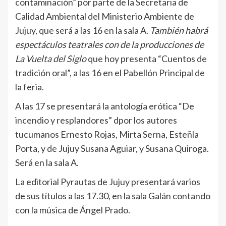
contaminación” por parte de la Secretaria de
Calidad Ambiental del Ministerio Ambiente de
Jujuy, que será a las 16 en la sala A.
También habrá
espectáculos teatrales con de la producciones de
La Vuelta del Siglo
que hoy presenta “Cuentos de
tradición oral”, a las 16 en el Pabellón Principal de
la feria.
A las 17 se presentará la antología erótica “De
incendio y resplandores” dpor los autores
tucumanos Ernesto Rojas, Mirta Serna, Esteñla
Porta, y de Jujuy Susana Aguiar, y Susana Quiroga.
Será en la sala A.
La editorial Pyrautas de Jujuy presentará varios
de sus títulos a las 17.30, en la sala Galán contando
con la música de Ángel Prado.