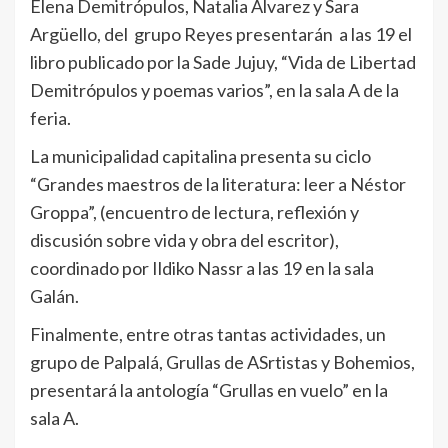
Elena Demitrópulos, Natalia Alvarez y Sara
Argüello, del grupo Reyes presentarán a las 19 el
libro publicado por la Sade Jujuy, “Vida de Libertad
Demitrópulos y poemas varios”, en la sala A de la
feria.
La municipalidad capitalina presenta su ciclo
“Grandes maestros de la literatura: leer a Néstor
Groppa”, (encuentro de lectura, reflexión y
discusión sobre vida y obra del escritor),
coordinado por Ildiko Nassr a las 19 en la sala
Galán.
Finalmente, entre otras tantas actividades, un
grupo de Palpalá, Grullas de ASrtistas y Bohemios,
presentará la antología “Grullas en vuelo” en la
sala A.