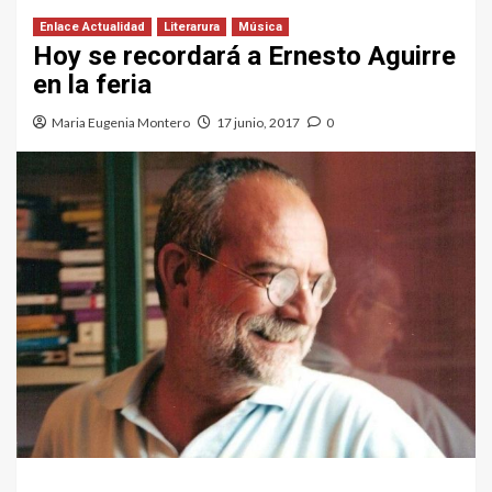
Enlace Actualidad
Literarura
Música
Hoy se recordará a Ernesto Aguirre
en la feria
Maria Eugenia Montero
17 junio, 2017
0