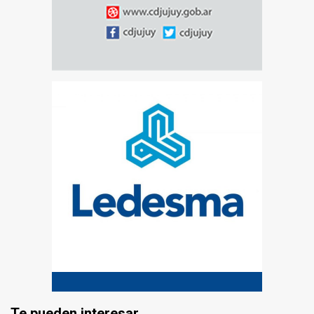
Te pueden interesar