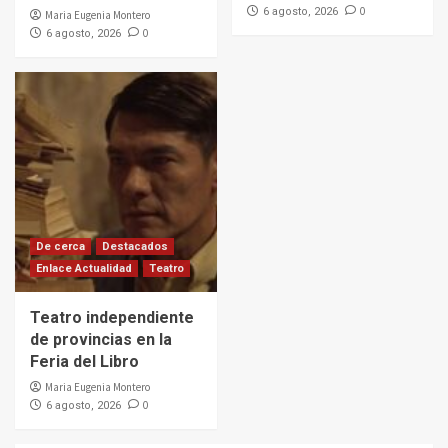
0
6 agosto, 2026
Maria Eugenia Montero
0
6 agosto, 2026
De cerca
Destacados
Enlace Actualidad
Teatro
Teatro independiente
de provincias en la
Feria del Libro
Maria Eugenia Montero
0
6 agosto, 2026