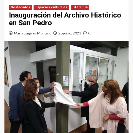
Destacados
Espacios culturales
Literarura
Inauguración del Archivo Histórico
en San Pedro
Maria Eugenia Montero
28 junio, 2021
0