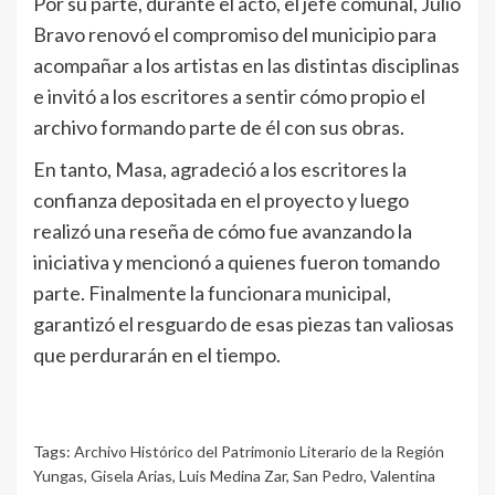
Por su parte, durante el acto, el jefe comunal, Julio
Bravo renovó el compromiso del municipio para
acompañar a los artistas en las distintas disciplinas
e invitó a los escritores a sentir cómo propio el
archivo formando parte de él con sus obras.
En tanto, Masa, agradeció a los escritores la
confianza depositada en el proyecto y luego
realizó una reseña de cómo fue avanzando la
iniciativa y mencionó a quienes fueron tomando
parte. Finalmente la funcionara municipal,
garantizó el resguardo de esas piezas tan valiosas
que perdurarán en el tiempo.
Tags:
Archivo Histórico del Patrimonio Literario de la Región
Yungas
,
Gisela Arias
,
Luis Medina Zar
,
San Pedro
,
Valentina