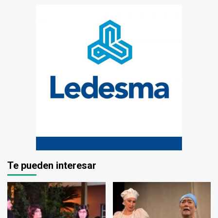
Te pueden interesar