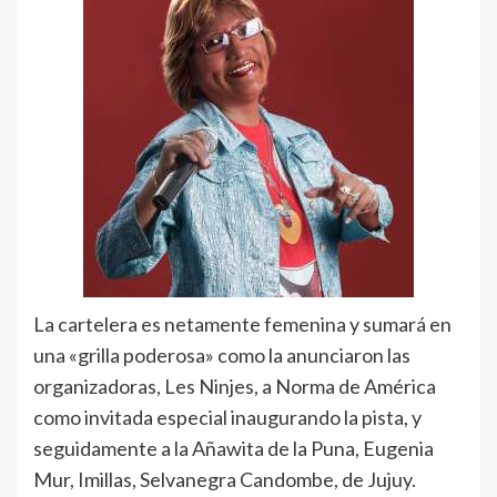
La cartelera es netamente femenina y sumará en
una «grilla poderosa» como la anunciaron las
organizadoras, Les Ninjes, a Norma de América
como invitada especial inaugurando la pista, y
seguidamente a la Añawita de la Puna, Eugenia
Mur, Imillas, Selvanegra Candombe, de Jujuy.