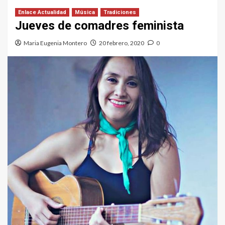
Enlace Actualidad
Música
Tradiciones
Jueves de comadres feminista
Maria Eugenia Montero
20 febrero, 2020
0