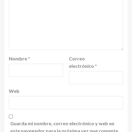
Nombre
*
Correo
electrónico
*
Web
Guarda mi nombre, correo electrónico y web en
este navegador para la próxima vez que comente.