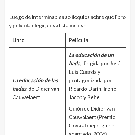
Luego de interminables soliloquios sobre qué libro
y película elegir, cuya lista incluye:
Libro
Película
La educación de un
hada
, dirigida por José
Luis Cuerda y
La educación de las
protagonizada por
hadas
, de Didier van
Ricardo Darín, Irene
Cauwelaert
Jacob y Bebe
Guión de Didier van
Cauwalaert (Premio
Goya al mejor guion
adaptado, 2006)