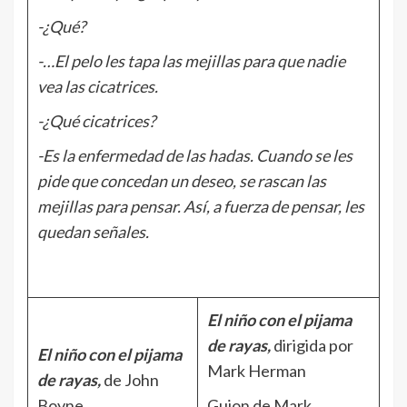
-¿Qué?
-…El pelo les tapa las mejillas para que nadie
vea las cicatrices.
-¿Qué cicatrices?
-Es la enfermedad de las hadas. Cuando se les
pide que concedan un deseo, se rascan las
mejillas para pensar. Así, a fuerza de pensar, les
quedan señales.
El niño con el pijama
de rayas,
dirigida por
El niño con el pijama
Mark Herman
de rayas,
de John
Boyne
Guion de Mark