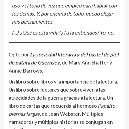
uso y el tono de voz que empleo para hablar con
los demás. Y, por encima de todo, puedo elegir
mis pensamientos.
(…)-¿Qué es esta vida? ¿Tú la entiendes? Yo, no.
Opté por
La sociedad literaria y del pastel de piel
de patata de Guernsey
, de Mary Ann Shaffer y
Annie Barrows.
Un libro sobre libros y la importancia de la lectura.
Un libro sobre lectores que sobreviven a las
atrocidades de la guerra gracias a la lectura. Un
libro de cartas que recuerda al hermoso
Papaíto
piernas largas,
de Jean Webster. Múltiples
narradores y múltiples historias se conjugan en