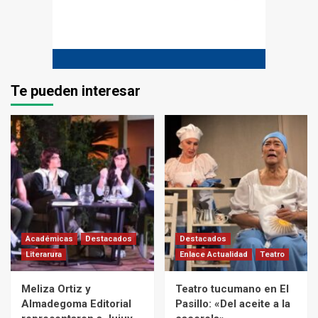
Te pueden interesar
Académicas
Destacados
Destacados
Literarura
Enlace Actualidad
Teatro
Meliza Ortiz y
Teatro tucumano en El
Almadegoma Editorial
Pasillo: «Del aceite a la