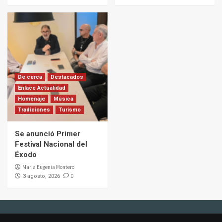
De cerca
Destacados
Enlace Actualidad
Homenaje
Música
Tradiciones
Turismo
Se anunció Primer
Festival Nacional del
Éxodo
Maria Eugenia Montero
0
3 agosto, 2026