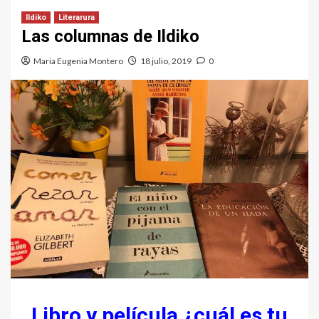
Ildiko
Literarura
Las columnas de Ildiko
Maria Eugenia Montero
18 julio, 2019
0
Libro y película ¿cuál es tu