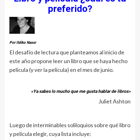
preferido?
Por Ildiko Nassr
El desafío de lectura que planteamos al inicio de
este año propone leer un libro que se haya hecho
película (y ver la película) en el mes de junio.
«Ya sabes lo mucho que me gusta hablar de libros»
Juliet Ashton
Luego de interminables soliloquios sobre qué libro
y película elegir, cuya lista incluye: