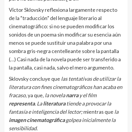
Víctor Sklovsky reflexiona largamente respecto
de la “traducción” del lenguaje literario al
cinematográfico: si no se pueden modificar los
sonidos de un poema sin modificar su esencia aún
menos se puede sustituir una palabra por una
sombra gris-negra centelleante sobre la pantalla
(…) Casi nada de la novela puede ser transferido a
la pantalla, casi nada, salvo el mero argumento.
Sklovsky concluye que
las tentativas de utilizar la
literatura con fines cinematográficos han acaba en
fracaso,
ya que
, la novela
narra
y el film
representa
. La
literatura
tiende a provocar la
fantasía e inteligencia del lector;
mientras que
la
imagen cinematográfica
golpea inicialmente la
sensibilidad.