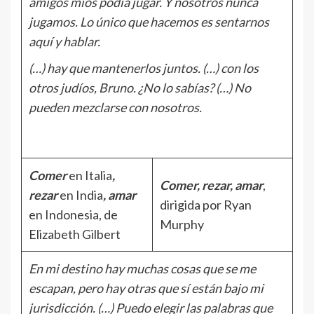
amigos míos podía jugar. Y nosotros nunca
jugamos. Lo único que hacemos es sentarnos
aquí y hablar.
(…) hay que mantenerlos juntos. (…) con los
otros judíos, Bruno. ¿No lo sabías? (…) No
pueden mezclarse con nosotros.
Comer
en Italia
,
Comer, rezar, amar
,
rezar
en India
, amar
dirigida por Ryan
en Indonesia, de
Murphy
Elizabeth Gilbert
En mi destino hay muchas cosas que se me
escapan, pero hay otras que sí están bajo mi
jurisdicción. (…) Puedo elegir las palabras que