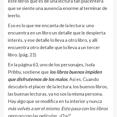
este libros que es de una lectura tan placentera
que se siente una ausencia enorme al terminar de
leerlo.
Eso es lo que me encanta de la lectura: uno
encuentra en un libro un detalle que le despierta
interés, y ese detalle lo lleva a otro libro, y allí
encuentra otro detalle que lo lleva a un tercer
libro. (pág. 21)
En la página 63, uno de los personajes, Isola
Pribby, sostiene que
los libros buenos impiden
que disfrutemos de los malos
. Así es. Cuando
descubrís el placer de la lectura, los buenos libros,
las buenas lecturas, ya no sos la misma persona.
Hay algo que se modifica en tu interior y nun
ca
más volvés a ser el mismo. Esto pasa con los libros
pero no con las películas. ¿O sí?