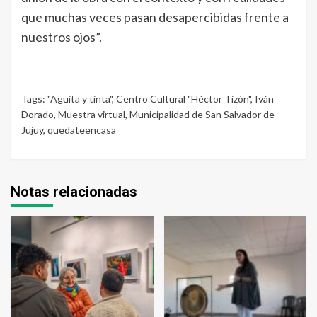
que muchas veces pasan desapercibidas frente a
nuestros ojos”.
Tags:
"Agüita y tinta"
,
Centro Cultural "Héctor Tizón"
,
Iván
Dorado
,
Muestra virtual
,
Municipalidad de San Salvador de
Jujuy
,
quedateencasa
Notas relacionadas