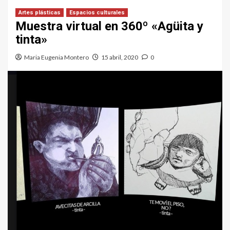
Artes plásticas
Espacios culturales
Muestra virtual en 360º «Agüita y
tinta»
Maria Eugenia Montero
15 abril, 2020
0