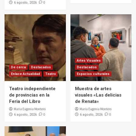
0
6 agosto, 2026
Artes Visuales
De cerca
Destacados
Destacados
Enlace Actualidad
Teatro
Espacios culturales
Teatro independiente
Muestra de artes
de provincias en la
visuales «Las delicias
Feria del Libro
de Renata»
Maria Eugenia Montero
Maria Eugenia Montero
0
0
6 agosto, 2026
6 agosto, 2026