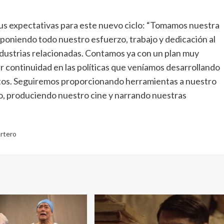
us expectativas para este nuevo ciclo: “Tomamos nuestra
poniendo todo nuestro esfuerzo, trabajo y dedicación al
 industrias relacionadas. Contamos ya con un plan muy
ar continuidad en las políticas que veníamos desarrollando
tos. Seguiremos proporcionando herramientas a nuestro
o, produciendo nuestro cine y narrando nuestras
Artero