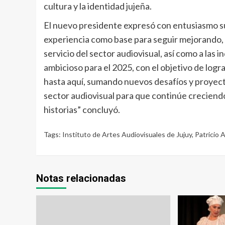
cultura y la identidad jujeña.
El nuevo presidente expresó con entusiasmo s
experiencia como base para seguir mejorando, 
servicio del sector audiovisual, así como a las
ambicioso para el 2025, con el objetivo de logr
hasta aquí, sumando nuevos desafíos y proyec
sector audiovisual para que continúe creciend
historias” concluyó.
Tags:
Instituto de Artes Audiovisuales de Jujuy
,
Patricio 
Notas relacionadas