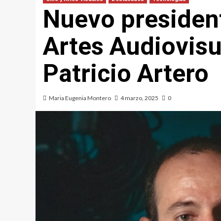
Nuevo president
Artes Audiovisu
Patricio Artero
Maria Eugenia Montero
4 marzo, 2025
0