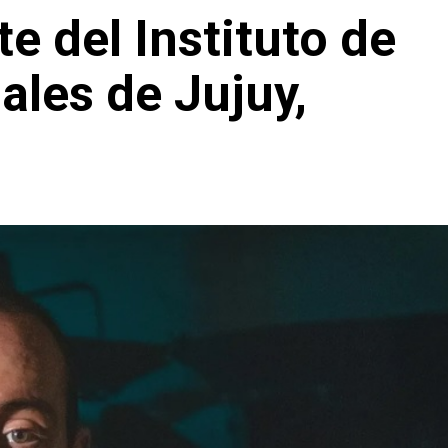
e del Instituto de
ales de Jujuy,