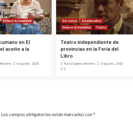
Enlace Actualidad
De cerca
Destacados
Enlace Actualidad
Teatro
cumano en El
Teatro independiente de
el aceite a la
provincias en la Feria del
Libro
 Montero
Maria Eugenia Montero
6 agosto, 2026
6 agosto, 2026
0
Los campos obligatorios están marcados con
*