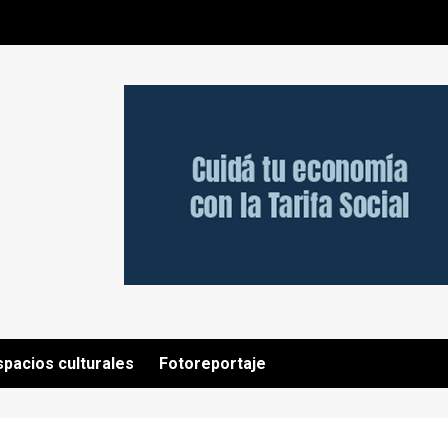
spacios culturales
Fotoreportaje