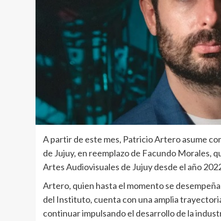
A partir de este mes, Patricio Artero asume co
de Jujuy, en reemplazo de Facundo Morales, quie
Artes Audiovisuales de Jujuy desde el año 202
Artero, quien hasta el momento se desempeñab
del Instituto, cuenta con una amplia trayectori
continuar impulsando el desarrollo de la industr