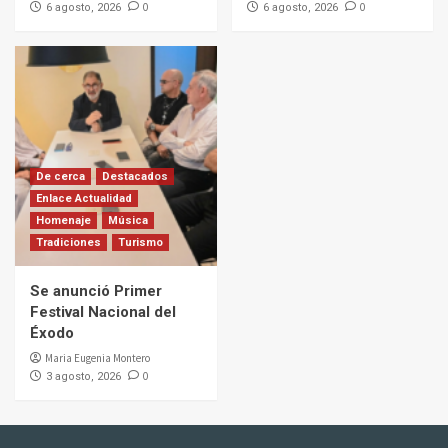
0
0
6 agosto, 2026
6 agosto, 2026
De cerca
Destacados
Enlace Actualidad
Homenaje
Música
Tradiciones
Turismo
Se anunció Primer
Festival Nacional del
Éxodo
Maria Eugenia Montero
0
3 agosto, 2026