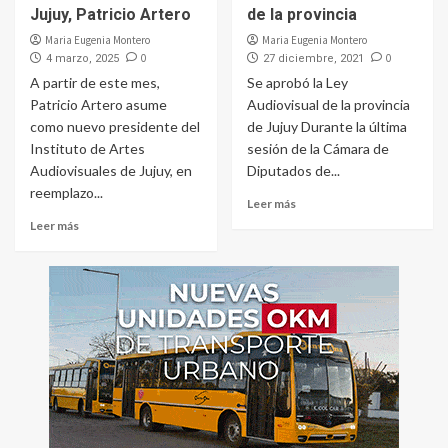
Jujuy, Patricio Artero
de la provincia
Maria Eugenia Montero
Maria Eugenia Montero
0
0
4 marzo, 2025
27 diciembre, 2021
A partir de este mes,
Se aprobó la Ley
Patricio Artero asume
Audiovisual de la provincia
como nuevo presidente del
de Jujuy Durante la última
Instituto de Artes
sesión de la Cámara de
Audiovisuales de Jujuy, en
Diputados de...
reemplazo...
Leer más
Leer más