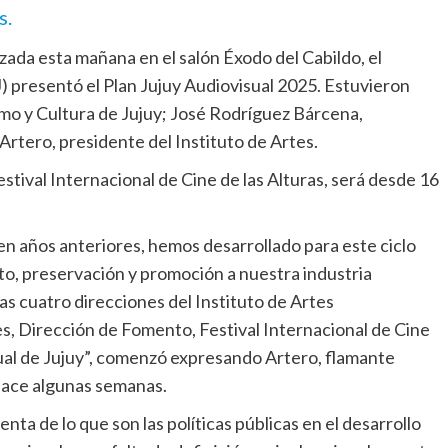
s.
zada esta mañana en el salón Éxodo del Cabildo, el
J) presentó el Plan Jujuy Audiovisual 2025. Estuvieron
mo y Cultura de Jujuy; José Rodríguez Bárcena,
 Artero, presidente del Instituto de Artes.
stival Internacional de Cine de las Alturas, será desde 16
en años anteriores, hemos desarrollado para este ciclo
to, preservación y promoción a nuestra industria
las cuatro direcciones del Instituto de Artes
s, Dirección de Fomento, Festival Internacional de Cine
sual de Jujuy”, comenzó expresando Artero, flamante
hace algunas semanas.
ta de lo que son las políticas públicas en el desarrollo