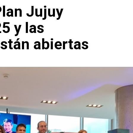
Plan Jujuy
5 y las
stán abiertas