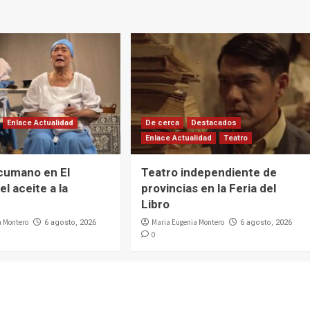
Enlace Actualidad
De cerca
Destacados
Enlace Actualidad
Teatro
cumano en El
Teatro independiente de
el aceite a la
provincias en la Feria del
Libro
a Montero
Maria Eugenia Montero
6 agosto, 2026
6 agosto, 2026
0