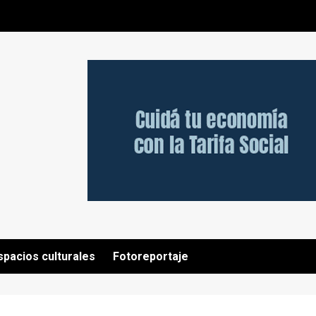
spacios culturales
Fotoreportaje