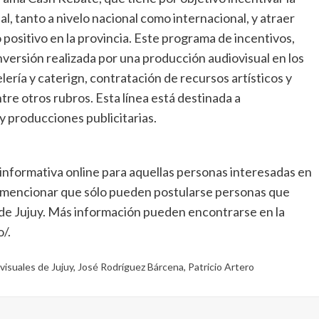
l, tanto a nivelo nacional como internacional, y atraer
ositivo en la provincia. Este programa de incentivos,
nversión realizada por una producción audiovisual en los
elería y caterign, contratación de recursos artísticos y
tre otros rubros. Esta línea está destinada a
 y producciones publicitarias.
a informativa online para aquellas personas interesadas en
e mencionar que sólo pueden postularse personas que
ia de Jujuy. Más información pueden encontrarse en la
/.
visuales de Jujuy
,
José Rodríguez Bárcena
,
Patricio Artero