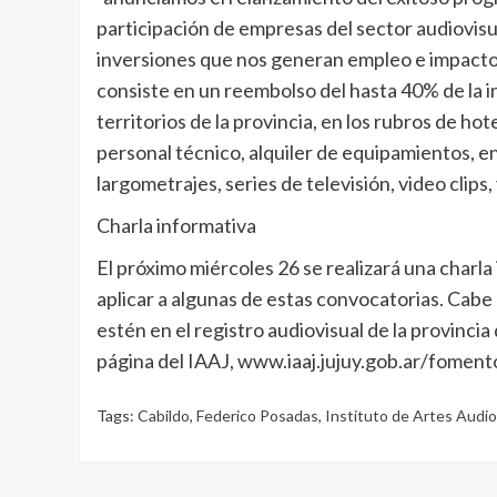
participación de empresas del sector audiovisua
inversiones que nos generan empleo e impacto p
consiste en un reembolso del hasta 40% de la i
territorios de la provincia, en los rubros de hot
personal técnico, alquiler de equipamientos, en
largometrajes, series de televisión, video clips,
Charla informativa
El próximo miércoles 26 se realizará una charl
aplicar a algunas de estas convocatorias. Cab
estén en el registro audiovisual de la provinc
página del IAAJ, www.iaaj.jujuy.gob.ar/fomento
Tags:
Cabildo
,
Federico Posadas
,
Instituto de Artes Audio