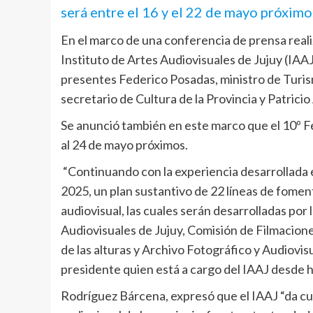
será entre el 16 y el 22 de mayo próximo
En el marco de una conferencia de prensa reali
Instituto de Artes Audiovisuales de Jujuy (IAA
presentes Federico Posadas, ministro de Turis
secretario de Cultura de la Provincia y Patricio
Se anunció también en este marco que el 10º Fe
al 24 de mayo próximos.
“Continuando con la experiencia desarrollada 
2025, un plan sustantivo de 22 líneas de fomen
audiovisual, las cuales serán desarrolladas por 
Audiovisuales de Jujuy, Comisión de Filmacione
de las alturas y Archivo Fotográfico y Audiovi
presidente quien está a cargo del IAAJ desde 
Rodríguez Bárcena, expresó que el IAAJ “da cuen