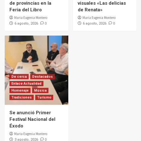
de provincias en la
visuales «Las delicias
Feria del Libro
de Renata»
Maria Eugenia Montero
Maria Eugenia Montero
0
0
6 agosto, 2026
6 agosto, 2026
De cerca
Destacados
Enlace Actualidad
Homenaje
Música
Tradiciones
Turismo
Se anunció Primer
Festival Nacional del
Éxodo
Maria Eugenia Montero
0
3 agosto, 2026