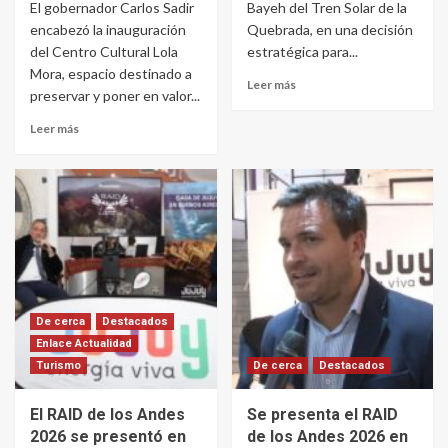
El gobernador Carlos Sadir
Bayeh del Tren Solar de la
encabezó la inauguración
Quebrada, en una decisión
del Centro Cultural Lola
estratégica para...
Mora, espacio destinado a
Leer más
preservar y poner en valor...
Leer más
De cerca
Destacados
Enlace Actualidad
Turismo
De cerca
Destacados
El RAID de los Andes
Se presenta el RAID
2026 se presentó en
de los Andes 2026 en