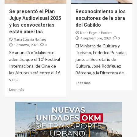
Se presentó el Plan
Reconocimiento a los
Jujuy Audiovisual 2025
escultores de la obra
y las convocatorias
del Cabildo
están abiertas
Maria Eugenia Montero
0
4 septiembre, 2024
Maria Eugenia Montero
0
17 marzo, 2025
El Ministro de Cultura y
Se anunció oficialmente
Turismo, Federico Posadas,
además, que el 10º Festival
junto al Secretario de
Internacional de Cine de
Cultura, José Rodríguez
las Alturas será entre el 16
Bárcena, y la Directora de...
y el...
Leer más
Leer más