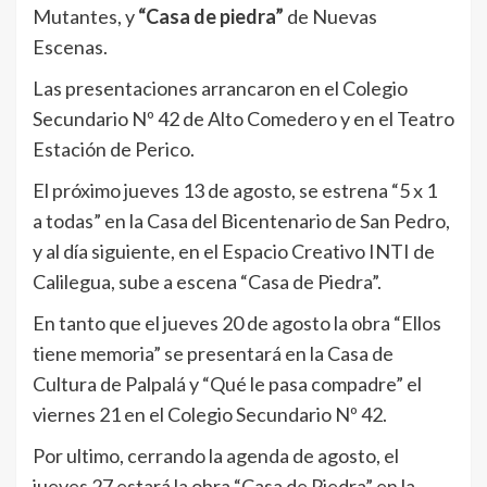
Mutantes, y
“Casa de piedra”
de Nuevas
Escenas.
Las presentaciones arrancaron en el Colegio
Secundario Nº 42 de Alto Comedero y en el Teatro
Estación de Perico.
El próximo jueves 13 de agosto, se estrena “5 x 1
a todas” en la Casa del Bicentenario de San Pedro,
y al día siguiente, en el Espacio Creativo INTI de
Calilegua, sube a escena “Casa de Piedra”.
En tanto que el jueves 20 de agosto la obra “Ellos
tiene memoria” se presentará en la Casa de
Cultura de Palpalá y “Qué le pasa compadre” el
viernes 21 en el Colegio Secundario Nº 42.
Por ultimo, cerrando la agenda de agosto, el
jueves 27 estará la obra “Casa de Piedra” en la