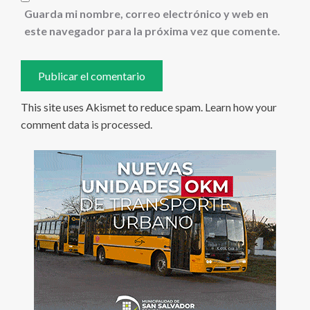
Guarda mi nombre, correo electrónico y web en
este navegador para la próxima vez que comente.
This site uses Akismet to reduce spam.
Learn how your
comment data is processed
.