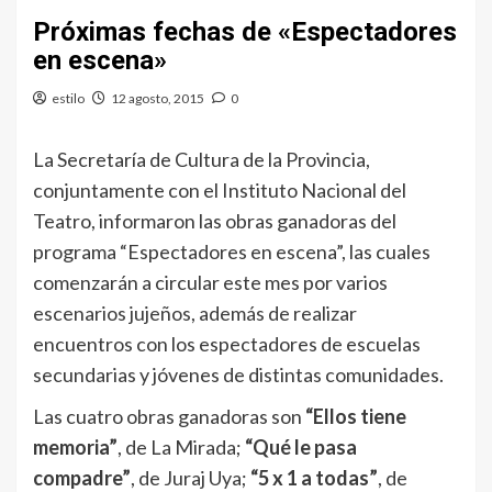
Próximas fechas de «Espectadores
en escena»
estilo
12 agosto, 2015
0
La Secretaría de Cultura de la Provincia,
conjuntamente con el Instituto Nacional del
Teatro, informaron las obras ganadoras del
programa “Espectadores en escena”, las cuales
comenzarán a circular este mes por varios
escenarios jujeños, además de realizar
encuentros con los espectadores de escuelas
secundarias y jóvenes de distintas comunidades.
Las cuatro obras ganadoras son
“Ellos tiene
memoria”
, de La Mirada;
“Qué le pasa
compadre”
, de Juraj Uya;
“5 x 1 a todas”
, de