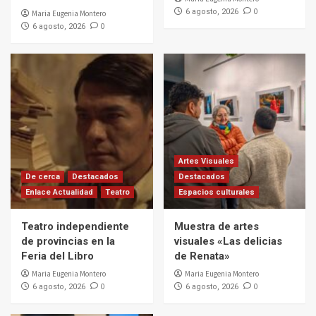
0
6 agosto, 2026
Maria Eugenia Montero
0
6 agosto, 2026
Artes Visuales
De cerca
Destacados
Destacados
Enlace Actualidad
Teatro
Espacios culturales
Teatro independiente
Muestra de artes
de provincias en la
visuales «Las delicias
Feria del Libro
de Renata»
Maria Eugenia Montero
Maria Eugenia Montero
0
0
6 agosto, 2026
6 agosto, 2026